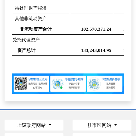
待处理财产损溢
其他非流动资产
非流动资产合计
102,578,371.24
102,5
受托代理资产
资产总计
133,243,014.95
133,2
上级政府网站
县市区网站