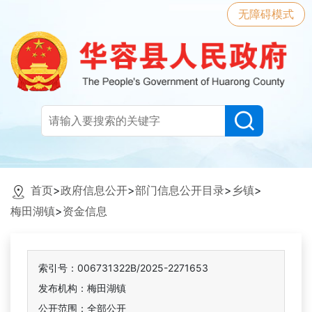
无障碍模式
首页
>
政府信息公开
>
部门信息公开目录
>
乡镇
>
梅田湖镇
>
资金信息
索引号：006731322B/2025-2271653
发布机构：梅田湖镇
公开范围：全部公开