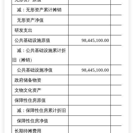
减：无形资产累计摊销
无形资产净值
研发支出
公共基础设施原值
98,445,100.00
98,4
减：公共基础设施累计折
旧（摊销）
公共基础设施净值
98,445,100.00
98,4
政府储备物资
文物文化资产
保障性住房原值
减：保障性住房累计折旧
保障性住房净值
长期待摊费用