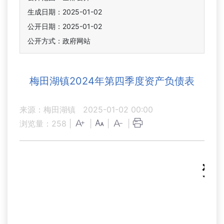
生成日期：2025-01-02
公开日期：2025-01-02
公开方式：政府网站
梅田湖镇2024年第四季度资产负债表
来源：梅田湖镇
2025-01-02 00:00
浏览量：
258
|
|
|
|
资
20