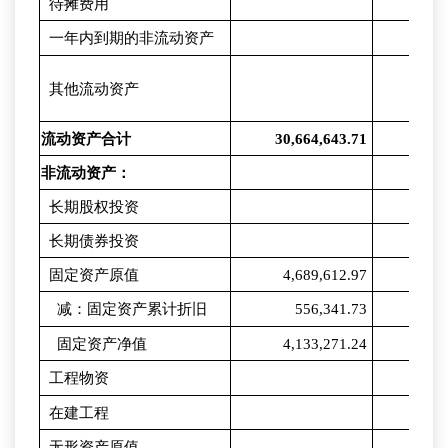
待摊费用
一年内到期的非流动资产
其他流动资产
流动资产合计
30,664,643.71
30,6
非流动资产：
长期股权投资
长期债券投资
固定资产原值
4,689,612.97
4,6
减：固定资产累计折旧
556,341.73
4
固定资产净值
4,133,271.24
4,1
工程物资
在建工程
无形资产原值