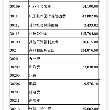
30109
职业年金缴费
14,100.00
1
30110
职工基本医疗保险缴费
43,802.86
3
30112
其他社会保障缴费
3,433.82
30113
住房公积金
115,794.00
1,0
30199
其他工资福利支出
10,615.00
302
商品和服务支出
134,876.68
1,1
30201
办公费
30202
印刷费
23,830.00
1
30205
水费
30206
电费
9,576.18
30207
邮电费
30211
差旅费
30213
维修（护）费
25,602.00