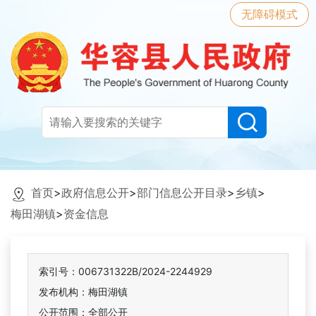
无障碍模式
首页
>
政府信息公开
>
部门信息公开目录
>
乡镇
>
梅田湖镇
>
资金信息
索引号：006731322B/2024-2244929
发布机构：梅田湖镇
公开范围：全部公开