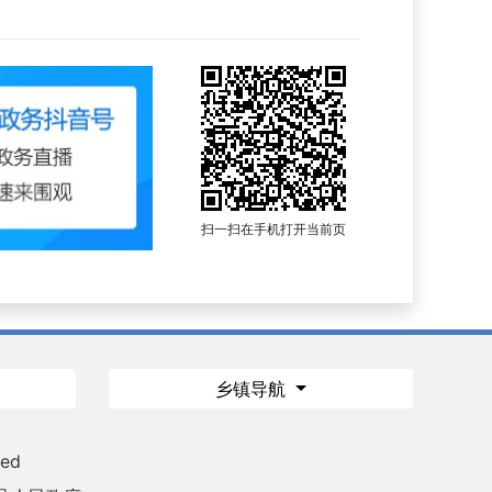
扫一扫在手机打开当前页
乡镇导航
ved