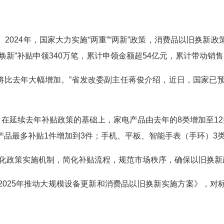
24年，国家大力实施“两重”“两新”政策，消费品以旧换新
新”补贴申领340万笔，累计申领金额超54亿元，累计带动销售5
将比去年大幅增加。”省发改委副主任蒋俊介绍，近日，国家已预
在延续去年补贴政策的基础上，家电产品由去年的8类增加至12
产品最多补贴1件增加到3件；手机、平板、智能手表（手环）3
政策实施机制，简化补贴流程，规范市场秩序，确保以旧换新
25年推动大规模设备更新和消费品以旧换新实施方案》，对