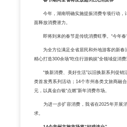
今年，湖南明确实施提振消费专项行动，计
面释放消费潜力。
即将到来的春节是传统消费旺季。“今年春节
为全方位满足全省居民和外地游客的新春消
精心打造300余场“吃住行游购娱”全领域促消
“焕新消费、美好生活”以旧换新系列促销活动
类首发秀系列活动；14个市州各类文旅商融
元，以真金白银“点燃”新年消费市场。
为进一步扩容消费，我省在2025年开展消
求。
14个市州文旅市场将“好戏连台”