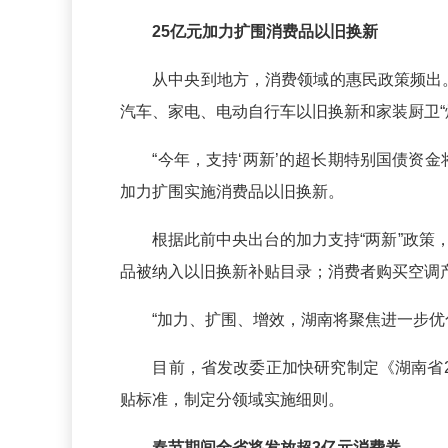
25亿元加力扩围消费品以旧换新
从中央到地方，消费领域的惠民政策频出。20
汽车、家电、电动自行车以旧换新和家装厨卫“焕
“今年，支持‘两新’的超长期特别国债资金
加力扩围实施消费品以旧换新。
根据此前中央出台的加力支持“两新”政策，
品被纳入以旧换新补贴目录；消费者购买空调
“加力、扩围、增效，湖南将聚焦进一步优化
目前，省发改委正加快研究制定《湖南省20
贴标准，制定分领域实施细则。
春节期间全省将发放超3亿元消费券