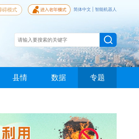
障碍模式
简体中文
|
智能机器人
县情
数据
专题