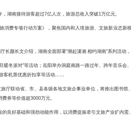
湖南接待游客超过7亿人次，旅游总收入突破1万亿元。
旅消费专项行动方案》，聚焦国内和入境旅游、文旅新业态新模
长颜长文介绍，湖南全面部署“潮起潇湘 相约湖南”系列活动，
旦暖冬派对”等活动；岳阳举办洞庭南路一路过年、跨年音乐会
”游客机票优惠折扣享等活动……
旅厅联动省、市、县各级各地文旅企事业单位，将推出图书馆
费券等价值超3000万元。
的良好基础和强劲动能作用，以消费提振牵引文旅产业扩内需、