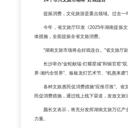
提振消费，文化旅游是重点领域。过去一年，
今年，省文旅厅印发《2025年湖南提振文
体措施，全面提振全省文旅消费。
“湖南文旅市场将会好戏连台。”省文旅厅副厅
长沙举办“金蛇献瑞·灯耀星城”和铜官窑“双
界·湘约全世界”、板板龙灯艺术节、“机惠来袭
各种文旅惠民促消费措施“应推尽推”。省文
民促消费措施，通过线上线下渠道，发放文旅消
颜长文表示，将充分发挥湖南文旅万亿产业
力量。