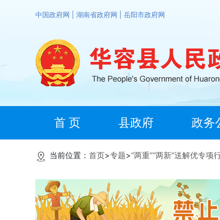
中国政府网
|
湖南省政府网
|
岳阳市政府网
首 页
县政府
政务
当前位置：
首页
>
专题
>
“两重”“两新”送解优专项