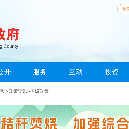
无
公开
服务
互动
投资
行动
>
政策资讯
>
省级政策