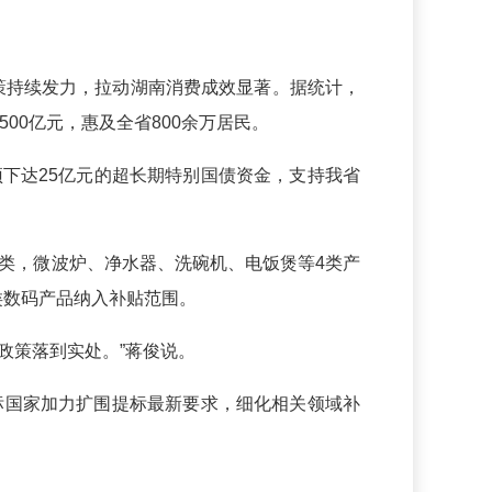
政策持续发力，拉动湖南消费成效显著。据统计，
00亿元，惠及全省800余万居民。
下达25亿元的超长期特别国债资金，支持我省
类，微波炉、净水器、洗碗机、电饭煲等4类产
类数码产品纳入补贴范围。
政策落到实处。”蒋俊说。
标国家加力扩围提标最新要求，细化相关领域补