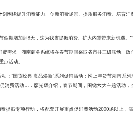
划围绕提升消费能力、创新消费场景、提质服务消费、培育消费
假期增加到8天，这为我省提振消费、扩大内需带来新机遇。”
费需求，湖南商务系统将在春节期间采取省市县三级联动、政企
费重点活动。
；“国货经典 潮品焕新”系列促销活动；网上年货节湖南系列
合促消费活动……廖光辉介绍，春节期间，围绕六大主题活动，
费提振专项行动，将配套开展重点促消费活动2000场以上，