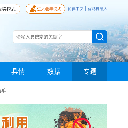
障碍模式
简体中文
|
智能机器人
县情
数据
专题
清单