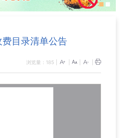
收费目录清单公告
浏览量：
185
|
|
|
|