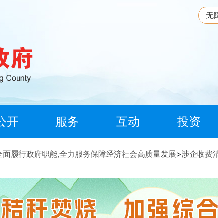
无
公开
服务
互动
投资
全面履行政府职能,全力服务保障经济社会高质量发展
>
涉企收费