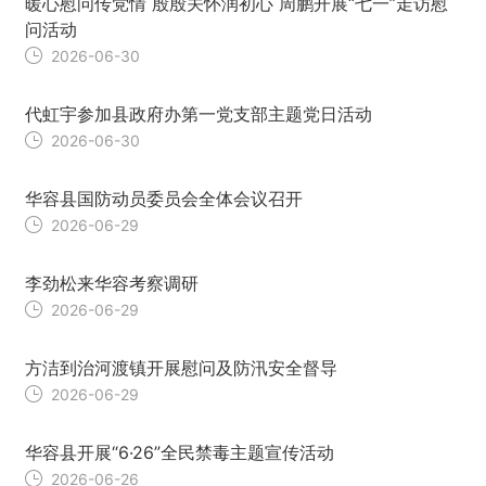
暖心慰问传党情 殷殷关怀润初心 周鹏开展“七一”走访慰
问活动
2026-06-30
代虹宇参加县政府办第一党支部主题党日活动
2026-06-30
华容县国防动员委员会全体会议召开
2026-06-29
李劲松来华容考察调研
2026-06-29
方洁到治河渡镇开展慰问及防汛安全督导
2026-06-29
华容县开展“6·26”全民禁毒主题宣传活动
2026-06-26