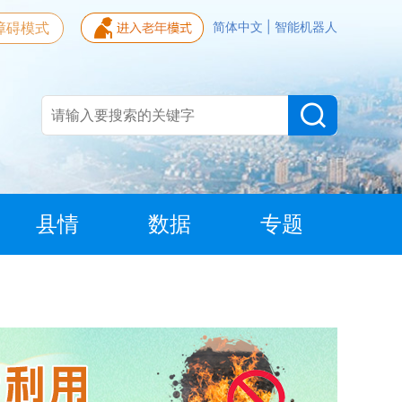
障碍模式
简体中文
|
智能机器人
县情
数据
专题