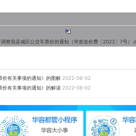
调整我县城区公交车票价的通知（华发改价费〔2022〕7号）.d
票价有关事项的通知》的图解
2022-08-02
票价有关事项的通知》的解读
2022-08-02