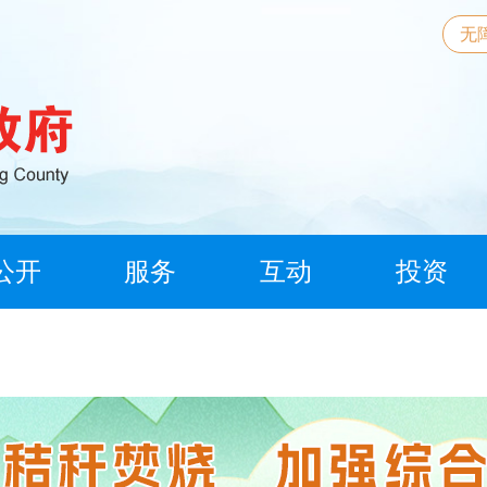
无
公开
服务
互动
投资