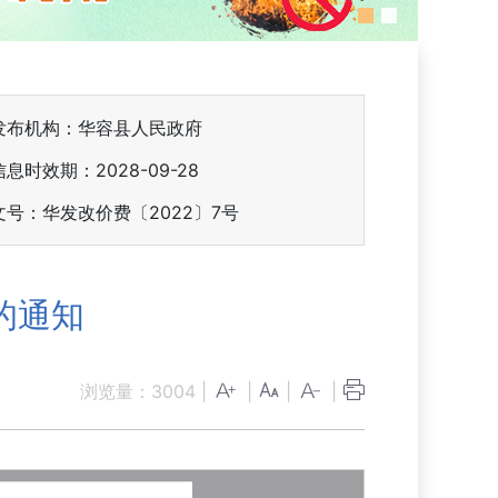
发布机构：华容县人民政府
信息时效期：
2028-09-28
文号：华发改价费〔2022〕7号
的通知
浏览量：
3004
|
|
|
|