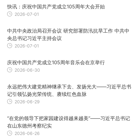
快讯：庆祝中国共产党成立105周年大会开始
2026-07-01
中共中央政治局召开会议 研究部署防汛抗旱工作 中共中
央总书记习近平主持会议
2026-07-01
庆祝中国共产党成立105周年音乐会在京举行
2026-06-30
永远把伟大建党精神继承下去、发扬光大——习近平总书
记引领弘扬光荣传统、赓续红色血脉
2026-06-29
“在党的领导下把家园建设得越来越美”——习近平总书记
在山东德州考察纪实
2026-06-26