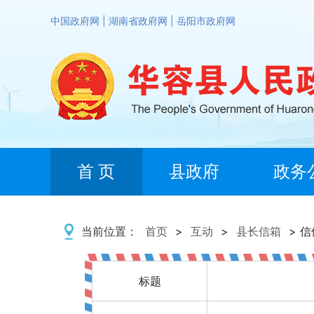
中国政府网
|
湖南省政府网
|
岳阳市政府网
首 页
县政府
政务
当前位置：
首页
>
互动
>
县长信箱
> 
标题