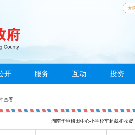
无
公开
服务
互动
投资
信件查看
湖南华容梅田中心小学校车超载和收费