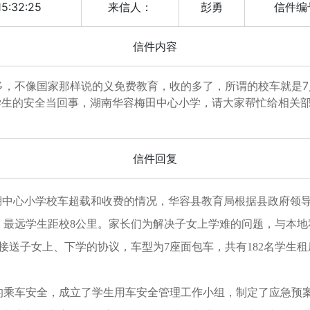
15:32:25
来信人：
彭勇
信件编
信件内容
，不像国家那样说的义免费教育，收的多了，所谓的校车就是7人
学生的安全当回事，湖南华容梅田中心小学，请大家帮忙给相关
信件回复
中心小学校车超载和收费的情况，华容县教育局根据县政府领导
远学生距校8公里。家长们为解决子女上学难的问题，与本地
接送子女上、下学的协议，车型为7座面包车，共有182名学生租
车安全，成立了学生用车安全管理工作小组，制定了应急预案