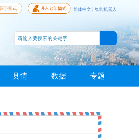
障碍模式
简体中文
|
智能机器人
县情
数据
专题