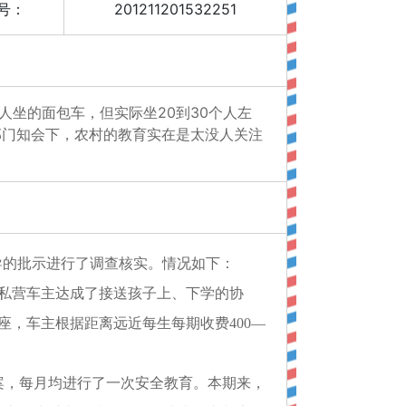
号：
201211201532251
坐的面包车，但实际坐20到30个人左
部门知会下，农村的教育实在是太没人关注
的批示进行了调查核实。情况如下：
私营车主达成了接送孩子上、下学的协
座，车主根据距离远近每生每期收费400—
，每月均进行了一次安全教育。本期来，