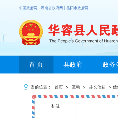
中国政府网
|
湖南省政府网
|
岳阳市政府网
首 页
县政府
政务
当前位置：
首页
>
互动
>
县长信箱
> 
标题