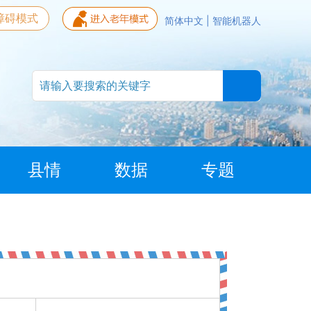
障碍模式
简体中文
|
智能机器人
县情
数据
专题