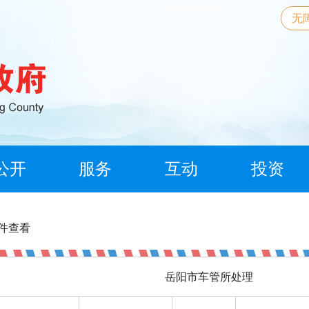
无
公开
服务
互动
投资
信件查看
岳阳市车管所处理