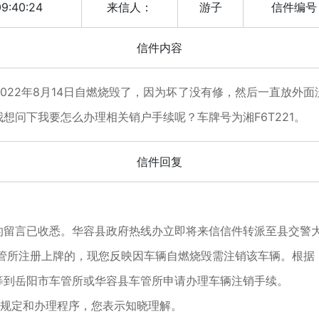
9:40:24
来信人：
游子
信件编号
信件内容
022年8月14日自燃烧毁了，因为坏了没有修，然后一直放外
想问下我要怎么办理相关销户手续呢？车牌号为湘F6T221。
信件回复
言已收悉。华容县政府热线办立即将来信信件转派至县交警大
车管所注册上牌的，现您反映因车辆自燃烧毁需注销该车辆。根据
等到岳阳市车管所或华容县车管所申请办理车辆注销手续。
规定和办理程序，您表示知晓理解。