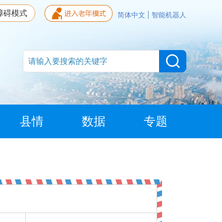
障碍模式
简体中文
|
智能机器人
县情
数据
专题