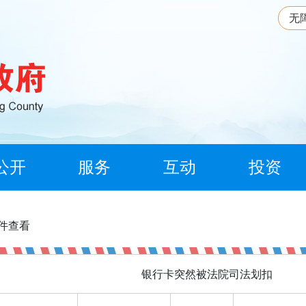
无
公开
服务
互动
投资
信件查看
银行卡突然被法院司法划扣