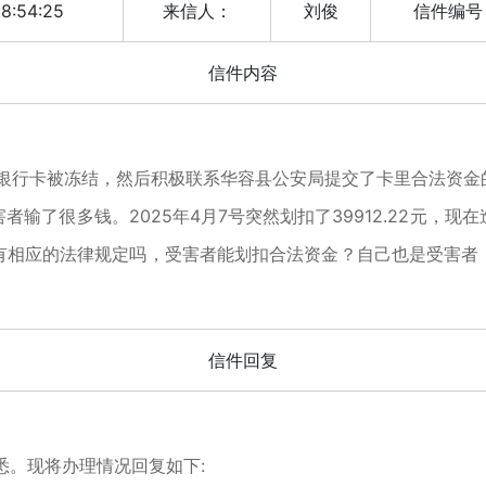
8:54:25
来信人：
刘俊
信件编号
信件内容
建设银行卡被冻结，然后积极联系华容县公安局提交了卡里合法资
输了很多钱。2025年4月7号突然划扣了39912.22元，
有相应的法律规定吗，受害者能划扣合法资金？自己也是受害者
信件回复
。现将办理情况回复如下: