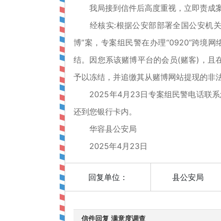
我局接到信件后高度重视，立即责成案
经核实:根据公安部部署全国公安机关打击
博”案，专案组民警在办理“0920”跨
结。因您系该赌博平台的会员(赌客)，且
予以冻结，并追缴其从赌博网站提现的非
2025年4月23日专案组民警电话联
还到您银行卡内。
华容县公安局
2025年4月23日
回复单位：
县公安局
信件回复 满意度调查