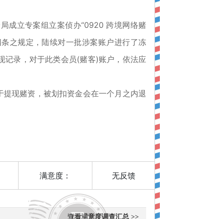
成立专案组立案侦办“0920 跨境网络赌
十四条之规定，陆续对一批涉案账户进行了冻
现记录，对于此类会员(赌客)账户，依法应
于提现赌资，被划扣资金会在一个月之内退
满意度：
无反馈
查看满意度调查汇总 >>