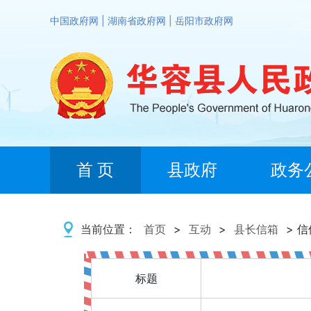
中国政府网
|
湖南省政府网
|
岳阳市政府网
首 页
县政府
政务
当前位置：
首页
>
互动
>
县长信箱
> 
标题