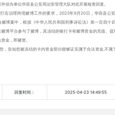
件侦办单位华容县公安局治安管理大队对此开展核查回复。
治理跨境赌博工作的要求，2023年9月20日，华容县公安局
境网络赌博案中，根据《中华人民共和国刑事诉讼法》第一百四
在赌博平台参与了赌博，其冻结的银行卡有赌博资金的充值、提
法资金，即赌资。
系您，告知您被冻结的卡内资金部分能够证实属于合法资金,不属
回复时间：
2025-04-23 14:49:55