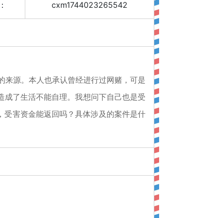
：
cxm1744023265542
金的来源。本人也承认曾经进行过网赌，可是
现在造成了生活不能自理。我想问下自己也是受
，受害资金能返回吗？具体涉及的案件是什