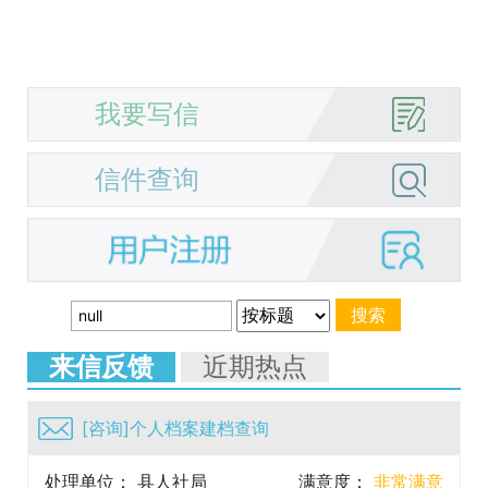
我要写信
信件查询
来信反馈
近期热点
[咨询]个人档案建档查询
处理单位： 县人社局
满意度：
非常满意