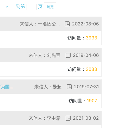
到第
页
>
确定
来信人：一名因公...
2022-08-06
访问量：
3933
来信人：刘先宝
2019-04-06
访问量：
2083
国...
来信人：晏超
2019-07-31
访问量：
1907
来信人：李中意
2021-03-02