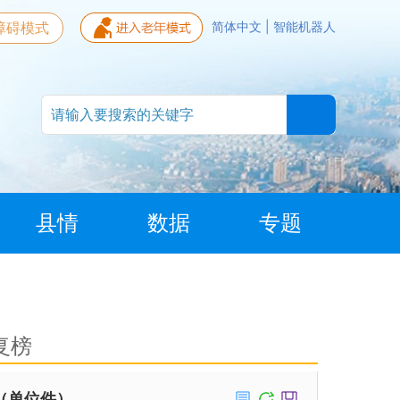
障碍模式
简体中文
|
智能机器人
县情
数据
专题
复榜