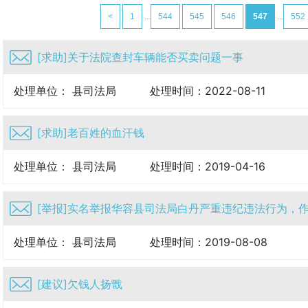
<
1
...
544
545
546
547
...
552
[求助]关于法院查封车辆能否买卖问题一事
处理单位： 县司法局
处理时间：2022-08-11
[求助]老百姓的血汗钱
处理单位： 县司法局
处理时间：2019-04-16
[举报]实名举报华容县司法局白丹严重违纪违法行为，作为
处理单位： 县司法局
处理时间：2019-08-08
[建议]欠钱人扬戬