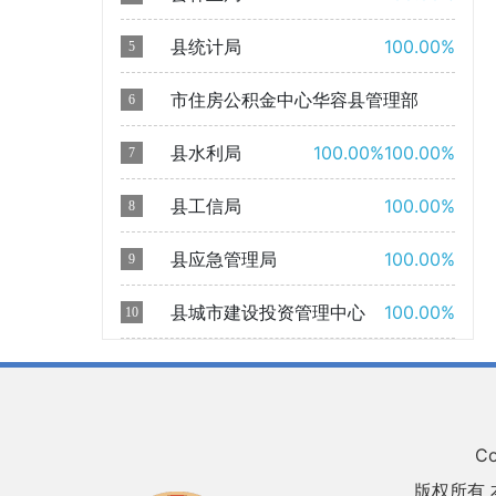
县统计局
100.00%
5
市住房公积金中心华容县管理部
6
县水利局
100.00%
100.00%
7
县工信局
100.00%
8
县应急管理局
100.00%
9
县城市建设投资管理中心
100.00%
10
Co
版权所有