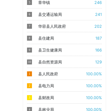
章华镇
246
5
县交通运输局
241
6
华容县人民政府
202
7
县住建局
187
8
县卫生健康局
166
9
县自然资源局
129
10
县人民政府
100.00%
1
县电力局
100.00%
2
县财政局
100.00%
3
县林业局
100.00%
4