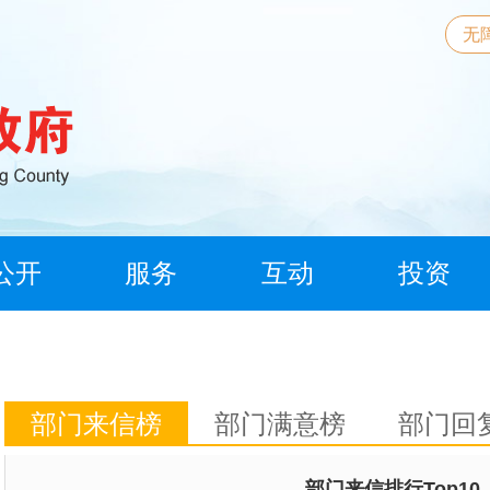
无
公开
服务
互动
投资
部门来信榜
部门满意榜
部门回