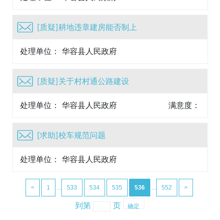
满意度：
非常满意
[质疑]耕地违章建房能否制上
处理单位： 华容县人民政府
满意度：
非常满意
[质疑]关于村村通公路建设
处理单位： 华容县人民政府
满意度：
[求助]校车规范问题
处理单位： 华容县人民政府
满意度：
非常满意
<
1
...
533
534
535
536
...
552
>
到第
页
确定