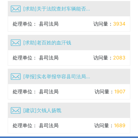
[求助]关于法院查封车辆能否买卖问题一事
处理单位： 县司法局
访问量：
3934
[求助]老百姓的血汗钱
处理单位： 县司法局
访问量：
2083
[举报]实名举报华容县司法局白丹严重违纪违法行为，作为国...
处理单位： 县司法局
访问量：
1907
[建议]欠钱人扬戬
处理单位： 县司法局
访问量：
1689