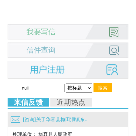
我要写信
信件查询
来信反馈
近期热点
[咨询]关于华容县梅田湖镇东福村十组村公路建设
处理单位： 华容县人民政府