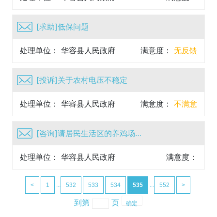
[求助]低保问题
处理单位： 华容县人民政府
满意度：
无反馈
[投诉]关于农村电压不稳定
处理单位： 华容县人民政府
满意度：
不满意
[咨询]请居民生活区的养鸡场迁走
处理单位： 华容县人民政府
满意度：
<
1
...
532
533
534
535
...
552
>
到第
页
确定