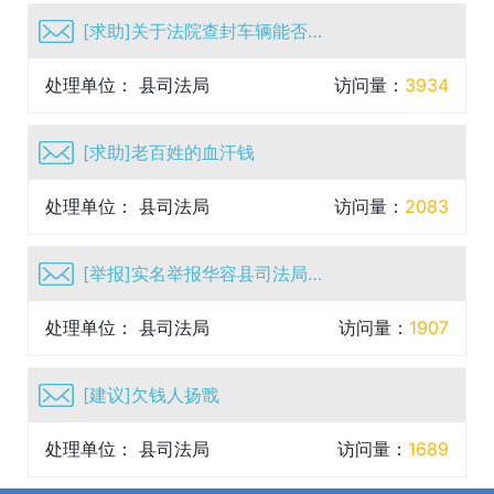
[求助]关于法院查封车辆能否买卖问题一事
处理单位： 县司法局
访问量：
3934
[求助]老百姓的血汗钱
处理单位： 县司法局
访问量：
2083
[举报]实名举报华容县司法局白丹严重违纪违法行为，作为国...
处理单位： 县司法局
访问量：
1907
[建议]欠钱人扬戬
处理单位： 县司法局
访问量：
1689