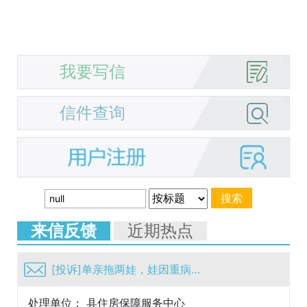
我要写信
信件查询
来信反馈
近期热点
[投诉]单亲拖两娃，娃因重病低保想申请工作房补贴坎坷为难
处理单位： 县住房保障服务中心