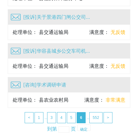
满意度：
无反馈
[投诉]关于景港四门闸公交司机言语威胁未成年学生一事
处理单位： 县交通运输局
满意度：
无反馈
[投诉]华容县城乡公交车司机口头威胁未成年乘客
处理单位： 县交通运输局
满意度：
无反馈
[咨询]学术调研申请
处理单位： 县农业农村局
满意度：
非常满意
<
1
...
3
4
5
6
...
552
>
到第
页
确定