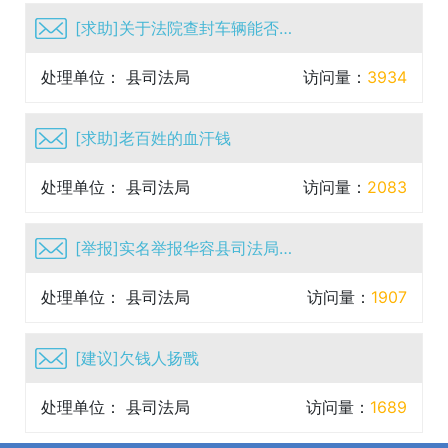
[求助]关于法院查封车辆能否买卖问题一事
处理单位： 县司法局
访问量：
3934
[求助]老百姓的血汗钱
处理单位： 县司法局
访问量：
2083
[举报]实名举报华容县司法局白丹严重违纪违法行为，作为国...
处理单位： 县司法局
访问量：
1907
[建议]欠钱人扬戬
处理单位： 县司法局
访问量：
1689