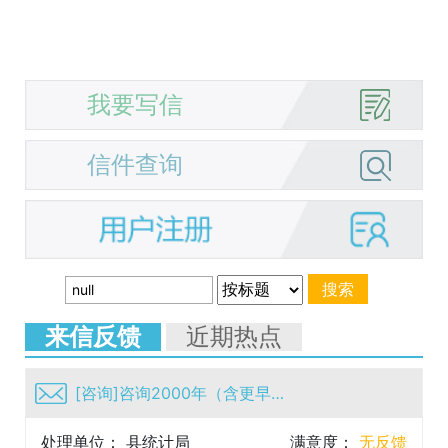
我要写信
信件查询
来信反馈
近期热点
[咨询]咨询2000年（含更早）至2025年华容县的统计...
处理单位： 县统计局
满意度：
无反馈