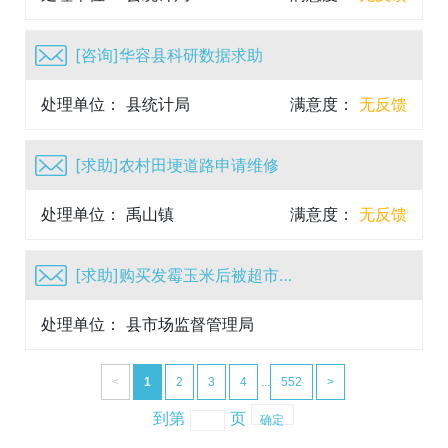
[咨询]华容县科研数据求助
处理单位： 县统计局
满意度：
无反馈
[求助]农村田埂道路申请维修
处理单位： 禹山镇
满意度：
无反馈
[求助]购买发霉玉米后被超市方打击报复
处理单位： 县市场监督管理局
满意度：
无反馈
<
1
2
3
4
...
552
>
到第
页
确定