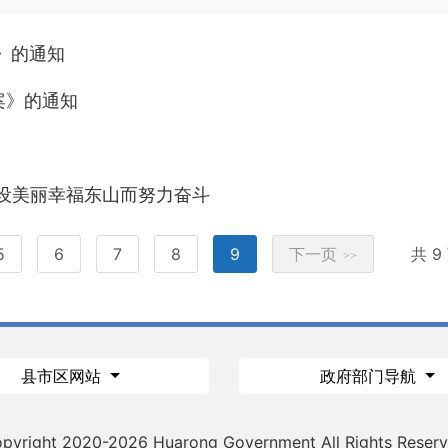
》的通知
案》的通知
建设美丽幸福东山而努力奋斗
5
6
7
8
9
下一页
共 
>>
县市区网站
政府部门导航
pyright 2020-
2026 Huarong Government All Rights Reser