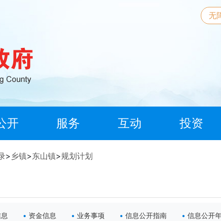
无
公开
服务
互动
投资
录
>
乡镇
>
东山镇
>
规划计划
信息
资金信息
业务事项
信息公开指南
信息公开