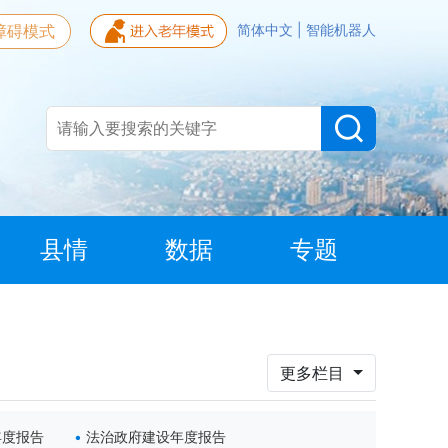
障碍模式
简体中文
|
智能机器人
县情
数据
专题
更多栏目
年度报告
法治政府建设年度报告