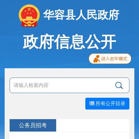
华容县人民政府
政府信息公开
所有公开目录
公务员招考