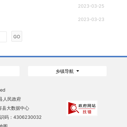
2023-03-25
2023-03-23
GO
乡镇导航
ved
县人民政府
容县大数据中心
码：4306230032
地图