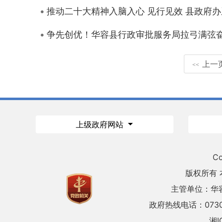
推动二十大精神入脑入心 见行见效 县政府
争先创优！华容县行政审批服务局拉弓满弦
上一
<<
上级政府网站
Co
版权所有
主管单位：华
政府热线电话：0730
湘I