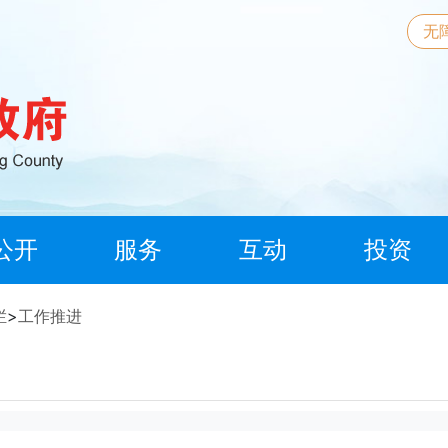
无
公开
服务
互动
投资
栏
>
工作推进