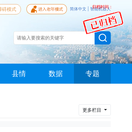
归档时间：
障碍模式
简体中文
|
智能机器人
县情
数据
专题
更多栏目