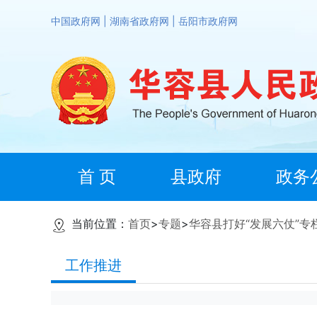
中国政府网
|
湖南省政府网
|
岳阳市政府网
首 页
县政府
政务
当前位置：
首页
>
专题
>
华容县打好“发展六仗”专
工作推进