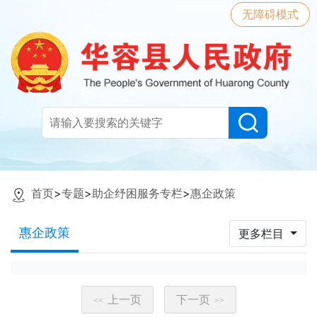
无障碍模式
首页
>
专题
>
助企纾困服务专栏
>
惠企政策
惠企政策
更多栏目
上一页
下一页
<<
>>