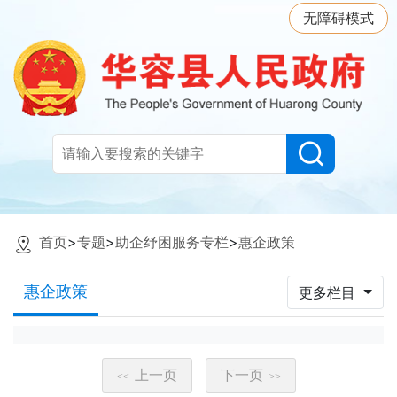
无障碍模式
首页
>
专题
>
助企纾困服务专栏
>
惠企政策
惠企政策
更多栏目
上一页
下一页
<<
>>