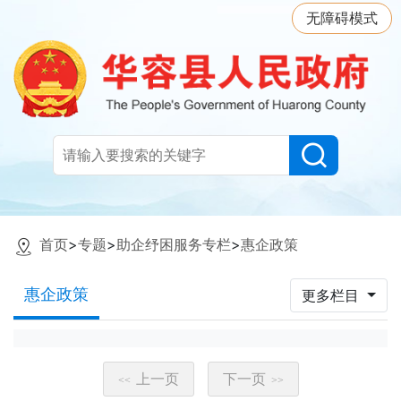
无障碍模式
首页
>
专题
>
助企纾困服务专栏
>
惠企政策
惠企政策
更多栏目
上一页
下一页
<<
>>