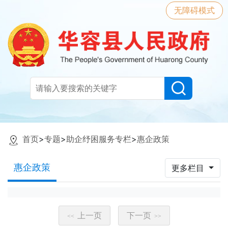
无障碍模式
首页
>
专题
>
助企纾困服务专栏
>
惠企政策
惠企政策
更多栏目
上一页
下一页
<<
>>