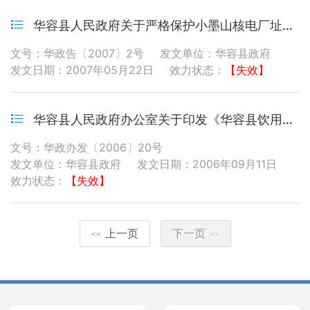
华容县人民政府关于严格保护小墨山核电厂址的通告
文号：华政告〔2007〕2号
发文单位：华容县政府
发文日期：2007年05月22日
效力状态：
【失效】
华容县人民政府办公室关于印发《华容县饮用水源保护区污染防治规定》、《华容县烟尘控制污染防治管理定入、《华容县环境噪声达标区污染防治管理规定》的通知
文号：华政办发〔2006〕20号
发文单位：华容县政府
发文日期：2006年09月11日
效力状态：
【失效】
上一页
下一页
<<
>>