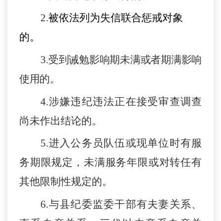
2.
被依法列为失信联合惩戒对象
的
。
3.
受到诫勉影响期未满或者期满影响
使用的。
4
.涉嫌违纪违法正在接受审查调查
尚未作出结论的。
5
.进入公务员队伍或现单位时有服
务期限规定，未满服务年限或对转任有
其他限制性规定的。
6
.与
县
纪委监委干部有夫妻关系、