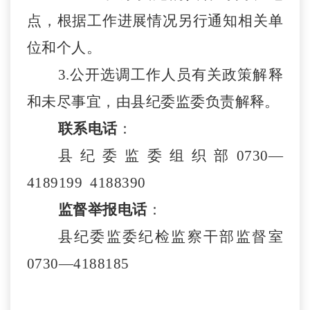
点
，根据工作进展情况另行通知相关单
位和个人。
3.公开选调工作人员有关政策解释
和未尽事宜，由
县
纪委监委负责解释。
联系电话
：
县
纪委监委组织部
0730—
4189199
4188390
监督举报电话
：
县
纪委监委纪检监察干部监督室
0730—
4188185