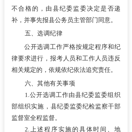
不合格的，由
县
纪委监委决定是否递
补，并事先报县公务员主管部门同意。
五、
选调
纪律
公开选调工作严格按规定程序和纪
律要求进行，
报考人员和工作人员
违反
相关规定的
，依规依纪依法追究责任。
六、其他有关事项
1.公开选调工作
由县纪委监委组织
部组织实施，
县
纪委监委纪检监察干部
监督室全程监督。
2.上述程序实施的具体时间
、地