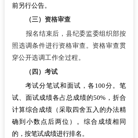
前另行公告。
（三）资格审查
报名结束后，
县
纪委监委
组织部
按
照选调条件进行资格审查。资格审查贯
穿公开选调工作全过程。
（四）
考试
考试分笔试和面试，各
100分。笔
试
、面试成绩各
占总成绩的
50%，折合
计算
综合
成绩（采取四舍五入的办法精
确到小数点后两位）。综合成绩相同
的，按笔试成绩进行排名。