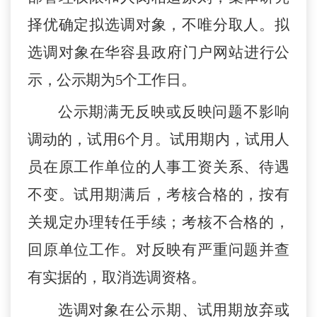
择优确定拟选调对象，不唯分取人。
拟
选
调对象在
华容县
政府门户网站进行公
示，公示期为
5个工作日。
公示期满无反映或反映问题不影响
调动的，试用
6
个月
。
试用期内，试用人
员在原工作单位的人事工资
关系、待遇
不变。试用期满后，考核合格的，
按有
关规定
办理转任手续
；
考核不合格的，
回原单位工作。对反映有严重问题并查
有实据的，取消选调资格。
选调对象在公示期、试用期放弃或