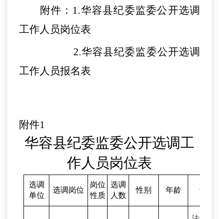
附件：
1.华容县纪委监委公开
选调
工作人员
岗位表
2.华容县纪委监委公开
选调
工作人员
报名表
附件
1
华容县纪委监委公开
选调工
作人员
岗位表
选调
岗位
选调
选调岗位
性别
年龄
专业
单位
性质
人数
法学类