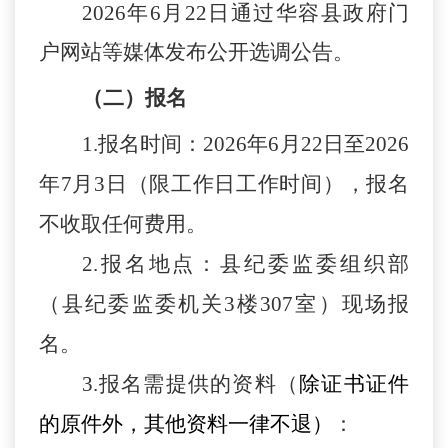
202
6
年
6
月
22
日通过
华容县
政府门
户网站等媒体发布公开选调公告。
（二）报名
1.报名时间：2026年6月22日至2026
年7月3日（限工作日工作时间），报名
不收取任何费用。
2.报名地点：县纪委监委组织部
（县纪委监委机关3楼307室）现场报
名。
3.报名需提供的资料（
除证书证件
的原件外，其
他
资料一律不退）
：