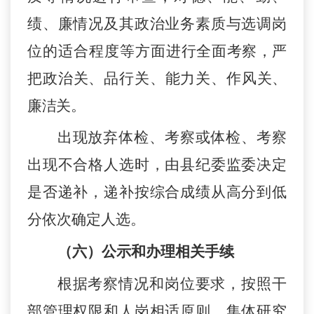
绩、廉情况及其政治业务素质与选调
岗
位的适合程度等方面进
行全面考察，严
把政治关、品行关、能力关、作风关、
廉洁关。
出现放弃体检、考察或体检、考察
出现不合格人选时，由县纪委监委决定
是否递补，递补按综合成绩从高分到低
分依次确定人选。
（
六
）公示和办理相关手续
根据考察情况和
岗
位要求，
按照干
部管理权限和人岗相适原则，
集体
研究