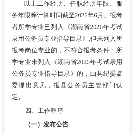
以上工作经历、任职经历年限、服
务年限等计算时间截至
2026年6月。
报考
者所学专业已列入《湖南省
202
6
年考试
录用公务员专业指导目录》
,
但未列入所
报考
岗位
专业的，不符合报考条件；所
学专业未列入《湖南省
202
6
年考试录用
公务员专业指导目录》的，由
县纪委监
委
提出意见，报
县
公务员主管部门认
定。
四、工作程序
（一）发布公告