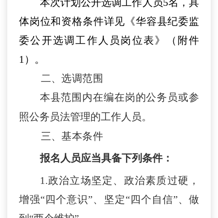
本次计划公开选调工作人员
5
名
，
具
体岗位和资格条件详见《华容县纪委监
委公开
选调工作人员
岗位表》
（附件
1
）
。
二、选调范围
本县范围内在编在岗的公务员或参
照公务员法管理的工作人员。
三、基本条件
报名人员应当具备下列条件：
1.政治立场坚定、政治素质过硬，
增强“四个意识”、坚定“四个自信”、做