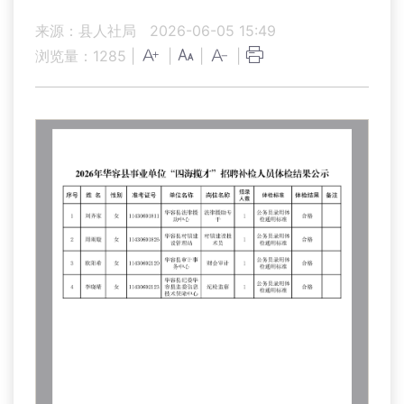
来源：县人社局
2026-06-05 15:49
浏览量：
1285
|
|
|
|