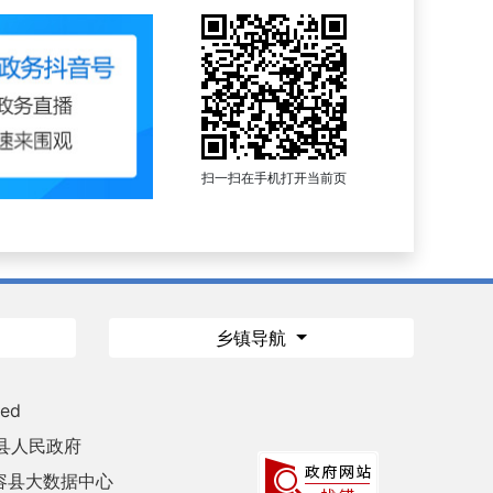
扫一扫在手机打开当前页
乡镇导航
ved
县人民政府
容县大数据中心