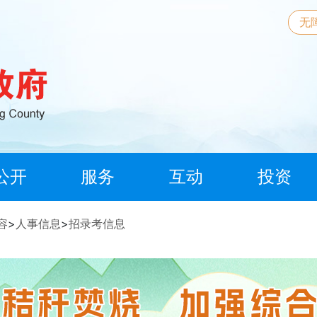
无
公开
服务
互动
投资
容
>
人事信息
>
招录考信息