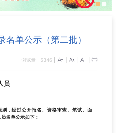
拟录名单公示（第二批）
浏览量：
5346
|
|
|
|
人员
原则，
经过公开报名、资格审查、笔试、面
人员名单公示如下：