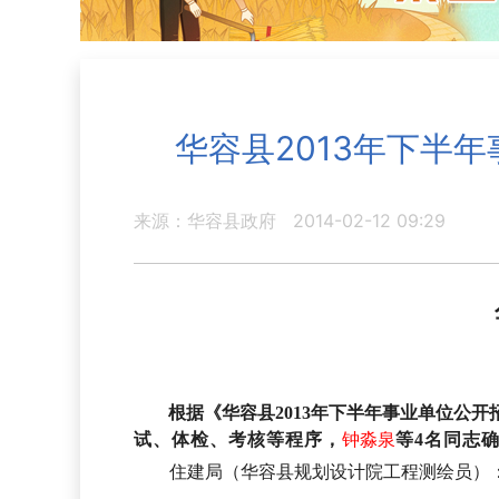
华容县2013年下半
来源：华容县政府
2014-02-12 09:29
根据《华容县
2013
年下半年事业单位公开
试、体检、考核等程序，
钟淼泉
等
4
名同志
住建局（华容县规划设计院工程测绘员）