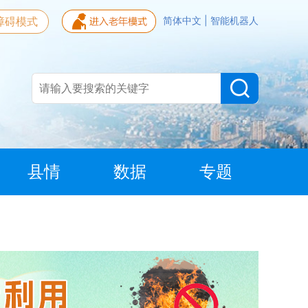
障碍模式
简体中文
|
智能机器人
县情
数据
专题