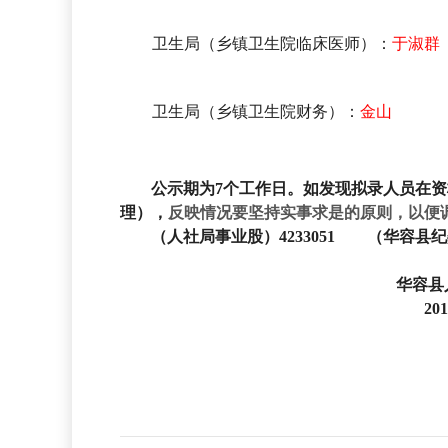
卫生局（乡镇卫生院临床医师）：
于淑群
卫生局（乡镇卫生院财务）：
金山
公示期为
7
个工作日。如发现拟录人员在资
理），
反映情况要坚持实事求是的原则，以便
（人社局事业股）
4233051
（华容县纪
华容县
201