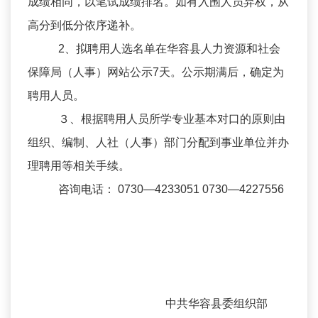
成绩相同，以笔试成绩排名。如有入围人员弃权，从
高分到低分依序递补。
2、拟聘用人选名单在华容县人力资源和社会
保障局（人事）网站公示7天。公示期满后，确定为
聘用人员。
３、根据聘用人员所学专业基本对口的原则由
组织、编制、人社（人事）部门分配到事业单位并办
理聘用等相关手续。
咨询电话： 0730—4233051 0730—4227556
中共华容县委组织部