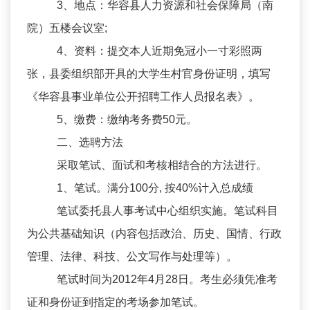
3、地点：华容县人力资源和社会保障局（南
院）五楼会议室;
4、资料：提交本人近期免冠小一寸彩照两
张，县委组织部开具的大学生村官身份证明，填写
《华容县事业单位公开招聘工作人员报名表》。
5、缴费：缴纳考务费50元。
二、选聘方法
采取笔试、面试和考核相结合的方法进行。
1、笔试。满分100分, 按40%计入总成绩
笔试委托县人事考试中心组织实施。笔试科目
为公共基础知识（内容包括政治、历史、国情、行政
管理、法律、科技、公文写作与处理等）。
笔试时间为2012年4月28日。考生必须凭准考
证和身份证到指定的考场参加笔试。