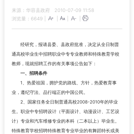
来源：华容县政府
2010-07-09 11:58
浏览量：
6649
|
|
|
|
经研究，报请县委、县政府批准，决定从全日制普
通高校毕业生中招聘职业中专专业教师和特殊教育学校
教师，现就招聘工作的有关事项公告如下：
一、招聘条件
1
、热爱祖国，拥护党的路线、方针，热爱教育事
业，遵纪守法、品行端正的中国公民。
2
、国家任务全日制普通高校2008-2010年的毕业
生。职业中专招聘设计（平面设计、动漫设计、工艺设
计）专业和汽车维修专业的本科（二本以上）毕业生。
特殊教育学校招聘特殊教育专业毕业的有舞蹈特长或美