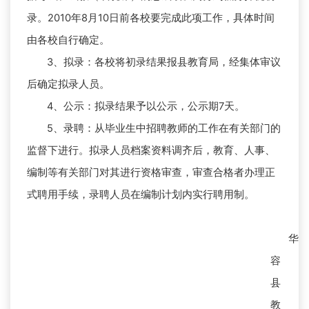
录。2010年8月10日前各校要完成此项工作，具体时间
由各校自行确定。
3
、拟录：各校将初录结果报县教育局，经集体审议
后确定拟录人员。
4
、公示：拟录结果予以公示，公示期7天。
5
、录聘：从毕业生中招聘教师的工作在有关部门的
监督下进行。拟录人员档案资料调齐后，教育、人事、
编制等有关部门对其进行资格审查，审查合格者办理正
式聘用手续，录聘人员在编制计划内实行聘用制。
华
容
县
教