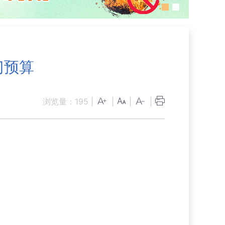
门预算
浏览量：
195
|
|
|
|