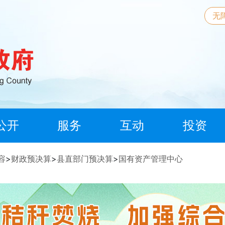
无
公开
服务
互动
投资
容
>
财政预决算
>
县直部门预决算
>
国有资产管理中心