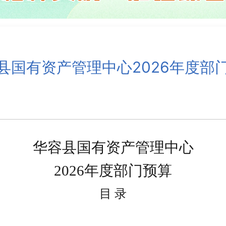
县国有资产管理中心2026年度部
华容县国有资产管理中心
2026
年
度部门
预算
目
录