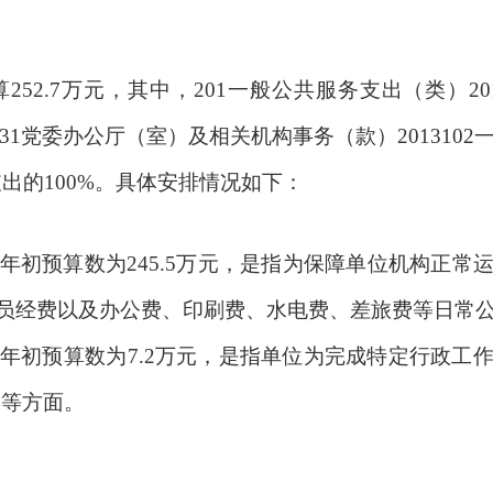
算252.7万元，其中，201一般公共服务支出（类）
131党委办公厅（室）及相关机构事务（款）2013102
支出的100%。具体安排情况如下：
支出年初预算数为245.5万元，是指为保障单位机构正
员经费以及办公费、印刷费、水电费、差旅费等日常
支出年初预算数为7.2万元，是指单位为完成特定行政
展等方面。