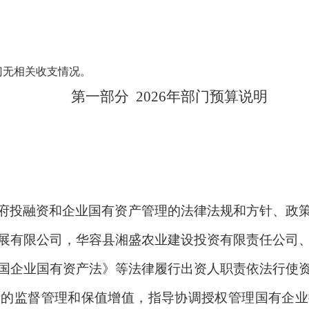
门无相关收支情况。
第一部分
2026年
部门
预算
说明
府投融资和企业国有资产管理的法律法规和方针、政
展有限公司，华容县湘盛农业建设投资有限责任公司
国企业国有资产法》等法律履行出资人职责依法行使
产的监督管理和保值增值，指导协调授权管理国有企业