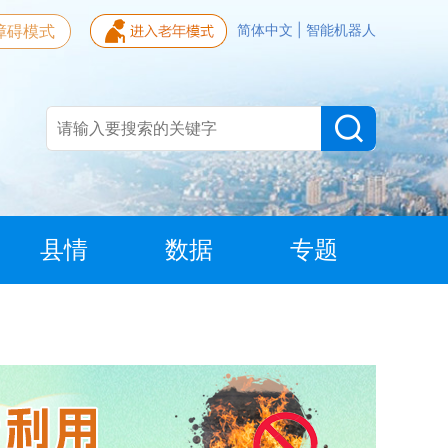
障碍模式
简体中文
|
智能机器人
县情
数据
专题