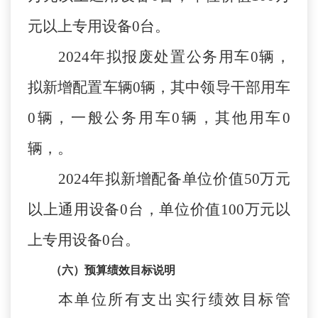
元以上专用设备
0
台。
2024
年拟报废处置公务用车
0
辆，
拟新增配置车辆
0
辆，其中领导干部用车
0
辆，一般公务用车
0
辆，其他用车
0
辆，。
2024
年拟新增配备单位价值
50
万元
以上通用设备
0
台，单位价值
100
万元以
上专用设备
0
台。
（六）预算绩效
目标
说明
本单位所有支出实行绩效目标管