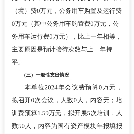
（境）费
0
万元，公务用车购置及运行费
0
万元（其中公务用车购置费
0
万元，公
务用车运行费
0
万元），比上一年相等，
主要原因是预计接待次数与上一年持
平。
（三）一般性支出情况
本单位
2024
年会议费预算
0
万元，
拟召开
0
次会议，人数
0
人，内容无；培
训费预算
1.59
万元，拟开展
5
次培训，人
数
50
人，内容为国有资产模块年报填报