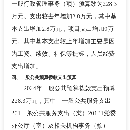
一般行政管理事务（项）预算数为
228.3
万元
。
支出较去年增加
2.8
万元，其中基
本支出增加
2.8
万元，
项目支出增加
0
万
元。其中基本支出较上年增加主要是因
为工资、绩效、社保等提标，人员经费
支出增加。
四、一般公共预算拨款支出预算
2024
年一般公共预算拨款支出预算
228.3
万元，其中，一般公共服务支出
201
一般公共服务支出（类）
20131
党委
办公厅（室）及相关机构事务（款）