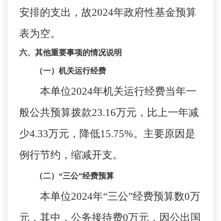
安排的支出，故
2024
年政府性基金预算
表为空。
六、其他重要事项的情况说明
（一）机关运行经费
本单位
2024
年机关运行经费当年一
般公共预算拨款
23.16
万元，比上一年减
少
4.33
万元，降低
15.75%
。主要原因是
例行节约，缩减开支。
（二）
“三公”经费预算
本单位
2024
年“三公”经费预算数
0
万
元，其中，公务接待费
0
万元，因公出国