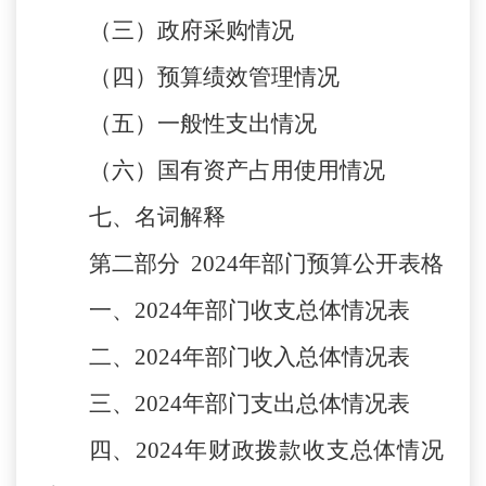
（三）政府采购情况
（四）预算绩效管理情况
（五）一般性支出情况
（六）国有资产占用使用情况
七、名词解释
第二部分
20
24
年部门预算公开表格
一、
202
4
年部门收支总体情况表
二、
20
24
年部门收入总体情况表
三、
20
24
年部门支出总体情况表
四、
202
4
年财政拨款收支总体情况