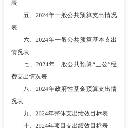
表
五、
202
4
年一般公共预算支出情况
表
六、
202
4
年一般公共预算基本支出
情况表
七、
202
4
年一般公共预算
“三公”经
费支出情况表
八、
202
4
年政府性基金预算支出情
况表
九、
202
4
年整体支出绩效目标表
十、
202
4
年项目支出绩效目标表