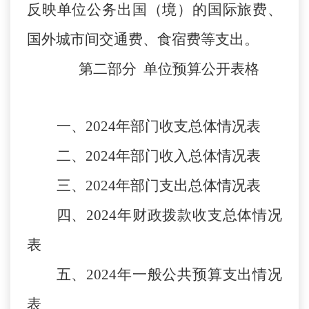
反映单位公务出国（境）的国际旅费、
国外城市间交通费、食宿费等支出。
第二部分
单位预算
公开
表
格
一、
2024
年部门收支总体情况表
二、
2024
年部门收入总体情况表
三、
2024
年部门支出总体情况表
四、
2024
年财政拨款收支总体情况
表
五、
2024
年一般公共预算支出情况
表