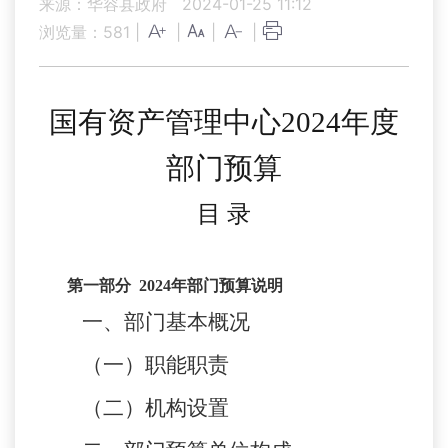
来源：华容县政府
2024-01-25 11:12
浏览量：
581
|
|
|
|
国有资产管理中心
202
4
年
度
部门
预算
目
录
第一部分
202
4
年部门预算说明
一、部门基本概况
（一）职能职责
（二）机构设置