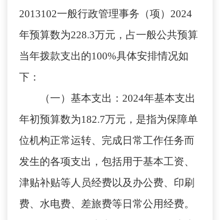
2013102
一般行政管理事务（项）
2024
年预算数为
228.3
万元，占一般公共预算
当年拨款支出的
100%
具体安排情况如
下：
（一）基本支出：
2024
年基本支出
年初预算数为
182.7
万元，是指为保障单
位机构正常运转、完成日常工作任务而
发生的各项支出，包括用于基本工资、
津贴补贴等人员经费以及办公费、印刷
费、水电费、差旅费等日常公用经费。