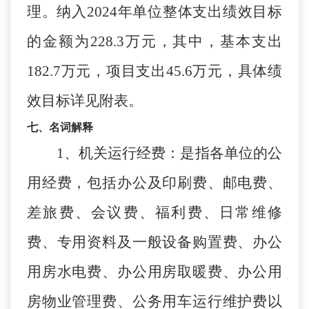
理。纳入
2024
年单位整体支出绩效目标
的金额为
228.3
万元，其中，基本支出
182.7
万元，项目支出
45.6
万元，具体绩
效目标详见附表。
七、名词解释
1
、机关运行经费：是指各单位的公
用经费，包括办公及印刷费、邮电费、
差旅费、会议费、福利费、日常维修
费、专用资料及一般设备购置费、办公
用房水电费、办公用房取暖费、办公用
房物业管理费、公务用车运行维护费以