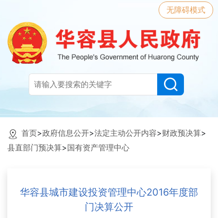
无障碍模式
首页
>
政府信息公开
>
法定主动公开内容
>
财政预决算
>
县直部门预决算
>
国有资产管理中心
华容县城市建设投资管理中心2016年度部
门决算公开