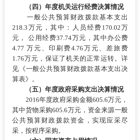
（四）年度机关运行经费决算情况
一般公共预算财政拨款基本支出
218.3
万元，其中：人员经费
170.02
万
元，
公用经费
37.74
万元，其中办公费
4.77
万元、印刷费
4.76
万元、差旅费
1.76
万元，保证了机关的正常运转。详
见《一般公共预算财政拨款基本支出决
算表》。
（五）年度政府采购支出决算情况
201
6
年度政府采购金额
605.6
万元，
其中货物采购
605.6
万元，资金来源
一般
公共预算财政拨款
资金，实现应采尽
采，按程序采购。