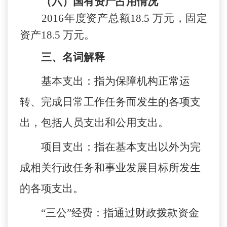
（六）国有资产占用情况
201
6
年度资产总额
18.5
万元，固定
资产
18.5
万元
。
三、名词解释
基本支出：指为保障机构正常运
转、完成日常工作任务而发生的各项支
出，包括人员支出和公用支出。
项目支出：指在基本支出以外为完
成相关行政任务和事业发展目标所发生
的各项支出。
“三公”经费：指通过财政拨款资金