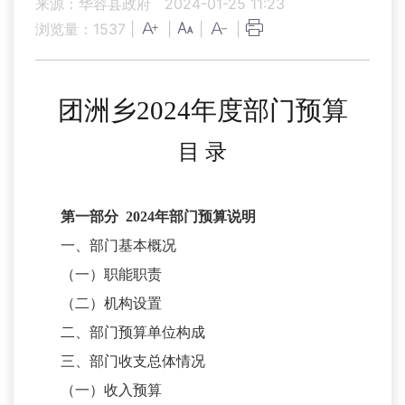
来源：华容县政府
2024-01-25 11:23
浏览量：
1537
|
|
|
|
团洲乡
202
4
年
度部门
预算
目
录
第一部分
202
4
年部门预算说明
一、部门基本概况
（一）职能职责
（二）机构设置
二、部门预算单位构成
三、部门收支总体情况
（一）收入预算