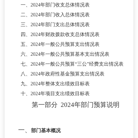
一、
202
4
年部门收支总体情况表
二、
20
24
年部门收入总体情况表
三、
20
24
年部门支出总体情况表
四、
202
4
年财政拨款收支总体情况表
五、
202
4
年一般公共预算支出情况表
六、
202
4
年一般公共预算基本支出情况表
七、
202
4
年一般公共预算
“三公”经费支出情况表
八、
202
4
年政府性基金预算支出情况表
九、
202
4
年整体支出绩效目标表
十、
202
4
年项目支出绩效目标表
第一部分
202
4
年
部门
预算
说明
一、
部门基本概况