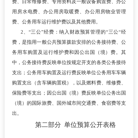
费、日常维修费、专用资料及一般设备购置费、办公
用房水电费、办公用房取暖费、办公用房物业管理
费、公务用车运行维护费以及其他费用。
2、“三公”经费：纳入财政预算管理的“三公“经
费，是指用一般公共预算拨款安排的公务接待费、公
务用车购置及运行维护费和因公出国（境）费。其
中，公务接待费反映单位按规定开支的各类公务接待
支出；公务用车购置及运行费反映单位公务用车车辆
购置支出（含车辆购置税），以及燃料费、维修费、
保险费等支出；因公出国（境）费反映单位公务出国
（境）的国际旅费、国外城市间交通费、食宿费等支
出。
第二部分
单位预算
公开
表
格