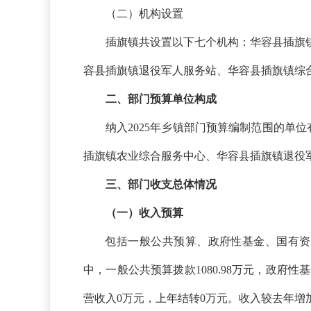
（二）机构设置
插旗镇共设置以下七个机构：华容县插旗
容县插旗镇退役军人服务站、华容县插旗镇综
二、
部门预算单位构成
纳入
2025年乡镇部门预算编制范围的单
插旗镇农业综合服务中心、华容县插旗镇退役
三、部门收支总体情况
（一）收入预算
包括一般公共预算、政府性基金、国有资
中，一般公共预算拨款1080.98万元，政
营收入0万元，上年结转0万元。收入较去年增加