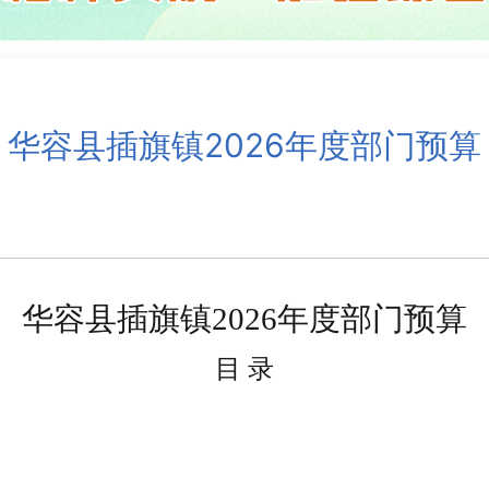
华容县插旗镇2026年度部门预算
华容县插旗镇
2026
年
度部门
预算
目
录