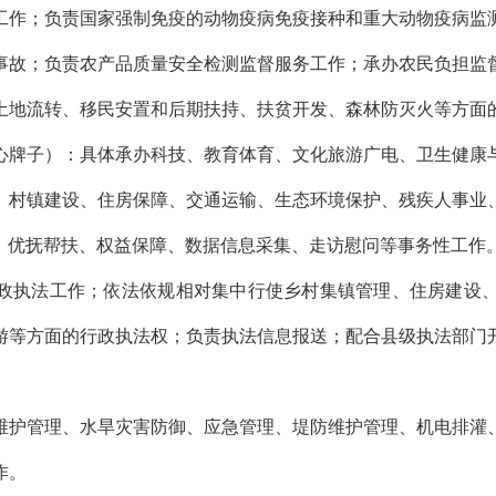
工作；负责国家强制免疫的动物疫病免疫接种和重大动物疫病监
事故；负责农产品质量安全检测监督服务工作；承办农民负担监
土地流转、移民安置和后期扶持、扶贫开发、森林防灭火等方面
心牌子）：具体承办科技、教育体育、文化旅游广电、卫生健康
、村镇建设、住房保障、交通运输、生态环境保护、残疾人事业
、优抚帮扶、权益保障、数据信息采集、走访慰问等事务性工作
政执法工作；依法依规相对集中行使乡村集镇管理、住房建设
游等方面的行政执法权；负责执法信息报送；配合县级执法部门
维护管理、水旱灾害防御、应急管理、堤防维护管理、机电排灌
作。