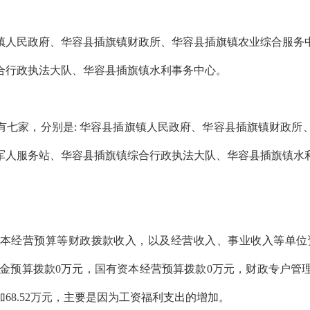
镇人民政府、华容县插旗镇财政所、华容县插旗镇农业综合服务
合行政执法大队、华容县插旗镇水利事务中心。
位有七家，分别是: 华容县插旗镇人民政府、华容县插旗镇财政
军人服务站、华容县插旗镇综合行政执法大队、华容县插旗镇水
本经营预算等财政拨款收入，以及经营收入、事业收入等单位
府性基金预算拨款0万元，国有资本经营预算拨款0万元，财政专户管
68.52万元，主要是因为工资福利支出的增加。