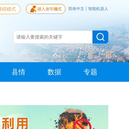
障碍模式
简体中文
|
智能机器人
县情
数据
专题