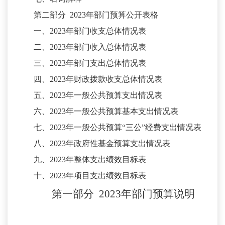
第二部分
2023
年部门预算公开表格
一、
2023
年部门收支总体情况表
二、
2023
年部门收入总体情况表
三、
2023
年部门支出总体情况表
四、
2023
年财政拨款收支总体情况表
五、
2023
年一般公共预算支出情况表
六、
2023
年一般公共预算基本支出情况表
七、
2023
年一般公共预算
“三公”经费支出情况表
八、
2023
年政府性基金预算支出情况表
九、
2023
年整体支出绩效目标表
十、
2023
年项目支出绩效目标表
第一部分
2023年
部门
预算
说明