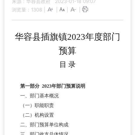
来源：华容县政府
2023-01-18 09:07
浏览量：
1308
|
|
|
|
华容县插旗镇
2023
年
度部门
预算
目
录
第一部分
2023
年部门预算说明
一、部门基本概况
（一）职能职责
（二）机构设置
二、部门预算单位构成
三、部门收支总体情况