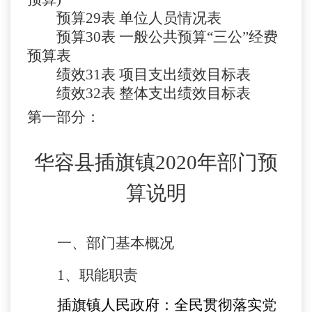
预算
29表
单位人员情况表
预算
30表 一般公共预算“三公”经费
预算表
绩效
31表 项目支出绩效目标表
绩效
32表 整体支出绩效目标表
第一部分：
华容县插旗镇
2020年部门预
算说明
一、部门基本概况
1
、职能职责
插旗镇人民政府：全民贯彻落实党