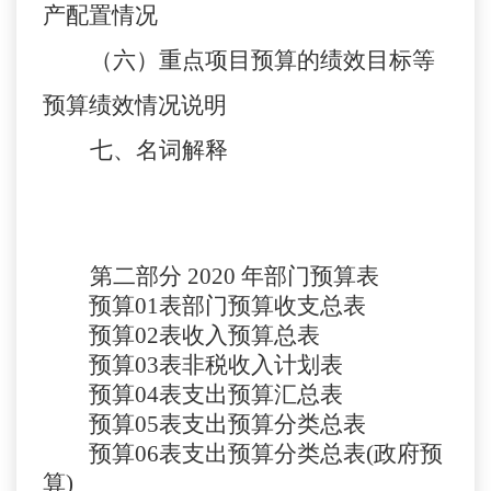
产配置情况
（
六
）重点项目预算的绩效目标等
预算绩效情况说明
七
、名词解释
第二部分
2020 年部门预算表
预算
01
表
部门预算收支总表
预算
02
表
收入预算总表
预算
03
表
非税收入计划表
预算
04
表
支出预算汇总表
预算
05表
支出预算分类总表
预算
06表
支出预算分类总表
(政府预
算)