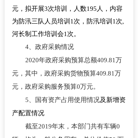
元，拟开展3次培训，人数195人，内容
为防汛三队人员培训1次，防汛培训1次,
河长制工作培训会1次。
4
、政府采购情况
2020
年
政府采购预算总额
40
9.81
万
元，其中，
政府采购货物预算
409.81万
元，政府采购服务预算0万元。
5、
国有资产占用使用情况
及新增资
产配置情况
截至
2019年末，本部门共有车辆0