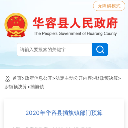
无障碍模式
首页
>
政府信息公开
>
法定主动公开内容
>
财政预决算
>
乡镇预决算
>
插旗镇
2020年华容县插旗镇部门预算