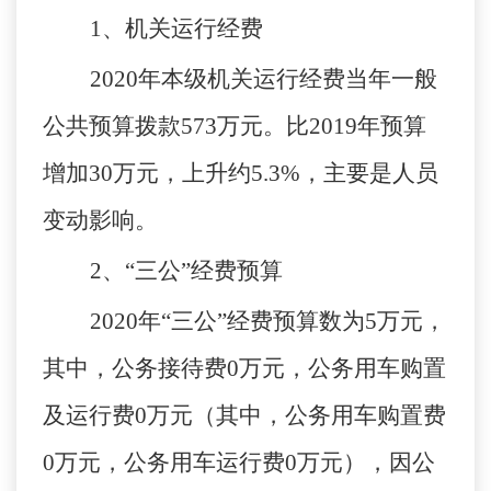
1
、机关运行经费
2020
年
本级机关运行经费当年一般
公共预算拨款
573万元。比2019年预算
增加30万元，上升约5.3%，主要是人员
变动影响。
2
、
“
三公
”
经费预算
2020
年
“
三公
”
经费预算数为
5
万元，
其中，公务接待费
0
万元，公务用车购置
及运行费
0
万元（其中，公务用车购置费
0万元，公务用车运行费
0
万元），因公