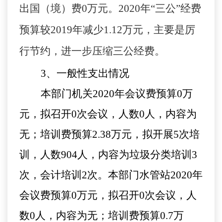
出国（境）费
0
万元。
2020
年
“
三公
”
经费
预算较
2019
年
减少
1.12
万元，主要是
厉
行节约，进一步压缩三公经费。
3、
一般性支出情况
本部门机关2020年会议费预算0万
元，拟召开0次会议，人数0人，内容为
无；培训费预算2.38万元，拟开展5次培
训，人数904人，内容为垃圾分类培训3
次，会计培训2次。本部门水管站2020年
会议费预算0万元，拟召开0次会议，人
数0人，内容为无；培训费预算0.7万