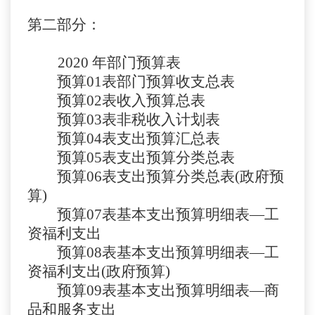
第二部分：
2020 年部门预算表
预算
01
表
部门预算收支总表
预算
02
表
收入预算总表
预算
03
表
非税收入计划表
预算
04
表
支出预算汇总表
预算
05表
支出预算分类总表
预算
06表
支出预算分类总表
(政府预
算)
预算
07表
基本支出预算明细表
—工
资福利支出
预算
08
表
基本支出预算明细表
—工
资福利支出(政府预算)
预算
09
表
基本支出预算明细表
—商
品和服务支出