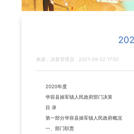
2
来源：决算管理员
2021-09-22 17:50
2020年度
华容县操军镇人民政府部门决算
目 录
第一部分华容县操军镇人民政府概况
一、部门职责