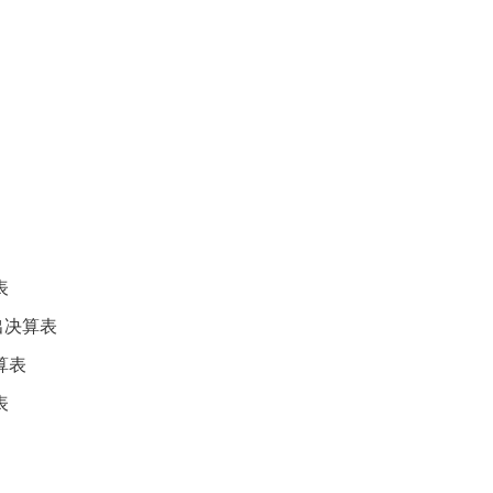
表
出决算表
算表
表