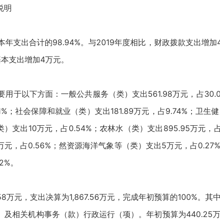
说明
，占本年支出合计的98.94%。与2019年度相比，财政拨款支出增
本支出增加4万元。
主要用于以下方面：一般公共服务（类）支出561.98万元，占30.0
%；社会保障和就业（类）支出181.89万元，占9.74%；卫生健
类）支出10万元，占0.54%；农林水（类）支出895.95万元，占
5万元，占0.56%；然资源海洋气象等（类）支出5万元，占0.27
2%。
.58万元，支出决算为1,867.56万元，完成年初预算的100%。其
及相关机构事务（款）行政运行（项）。年初预算为440.25万