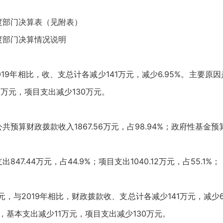
年度部门决算表（见附表）
度部门决算情况说明
，与2019年相比，收、支总计各减少141万元，减少6.95%。主
1万元，项目支出减少130万元。
公共预算财政拨款收入1867.56万元，占98.94%；政府性基金预
847.44万元，占44.9%；项目支出1040.12万元，占55.1%；
6万元，与2019年相比，财政拨款收、支总计各减少141万元，减
，基本支出减少11万元，项目支出减少130万元。