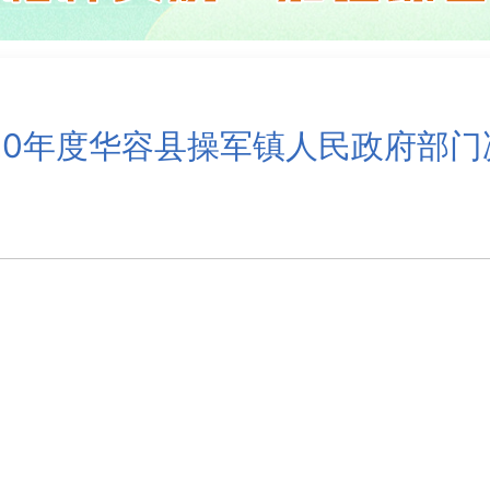
020年度华容县操军镇人民政府部门