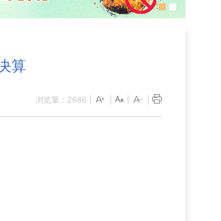
决算
浏览量：
2686
|
|
|
|