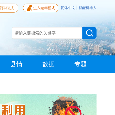
障碍模式
简体中文
|
智能机器人
县情
数据
专题