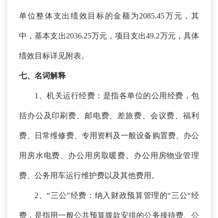
单位整体支出绩效目标的金额为2085.45万元，其
中，基本支出2036.25万元，项目支出49.2万元，具体
绩效目标详见附表。
七、名词解释
1、机关运行经费：是指各单位的公用经费，包
括办公及印刷费、邮电费、差旅费、会议费、福利
费、日常维修费、专用资料及一般设备购置费、办公
用房水电费、办公用房取暖费、办公用房物业管理
费、公务用车运行维护费以及其他费用。
2、“三公”经费：纳入财政预算管理的“三公“经
费，是指用一般公共预算拨款安排的公务接待费、公