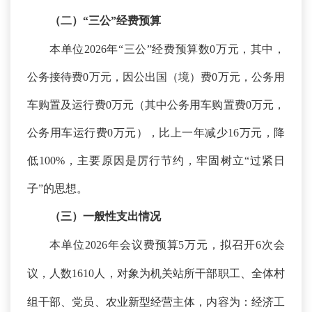
（二）
“三公”经费预算
本单位
2026年“三公”经费预算数0万元，其中，
公务接待费0万元，因公出国（境）费0万元，公务用
车购置及运行费0万元（其中公务用车购置费0万元，
公务用车运行费0万元），比上一年减少16万元，降
低100%，主要原因是厉行节约，牢固树立“过紧日
子”的思想。
（三）一般性支出情况
本单位
2026年会议费预算5万元，
拟召开
6次会
议，人数1610人，对象为机关站所干部职工、全体村
组干部、党员、农业新型经营主体，内容为：经济工