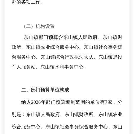
办的各项工作。
（二）机构设置
东山镇部门预算含
东山镇人民政府、东山镇财
政所、东山镇
农业综合
服务中心、东山镇
社会事务综
合服务中心、
东山镇
综合行政执法大队
、东山镇
退役
军人
服务站、东山镇水利
事务中心
。
二、
部门预算单位构成
纳入
202
6
年部门预算编制范围的单位有
7家，分
别是：东山镇人民政府、东山镇财政所、东山镇
农业
综合
服务中心、东山镇
社会事务综合服务中心、
东山