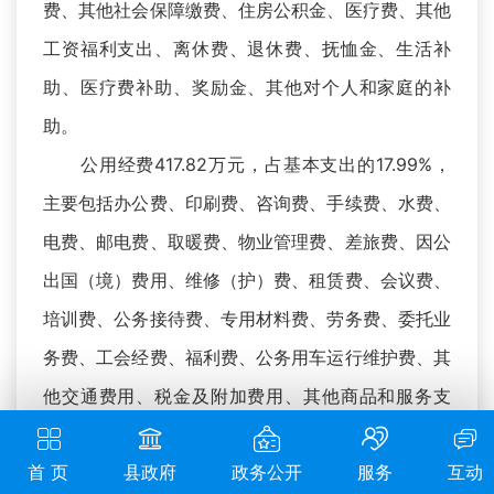
费、其他社会保障缴费、住房公积金、医疗费、其他
工资福利支出、离休费、退休费、抚恤金、生活补
助、医疗费补助、奖励金、其他对个人和家庭的补
助。
公用经费417.82万元，占基本支出的17.99%，
主要包括办公费、印刷费、咨询费、手续费、水费、
电费、邮电费、取暖费、物业管理费、差旅费、因公
出国（境）费用、维修（护）费、租赁费、会议费、
培训费、公务接待费、专用材料费、劳务费、委托业
务费、工会经费、福利费、公务用车运行维护费、其
他交通费用、税金及附加费用、其他商品和服务支
出、办公设备购置、专用设备购置、信息网络及软件
首 页
县政府
政务公开
服务
互动
购置更新、公务用车购置、其他交通工具购置、文物