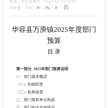
来源：华容县政府
2025-01-23 16:50
浏览量：
726
|
|
|
|
华容县万庾镇
202
5
年
度部门
预算
目
录
第一部分
2025
年部门预算说明
一、部门基本概况
（一）职能职责
（二）机构设置
二、部门预算单位构成
三、部门收支总体情况