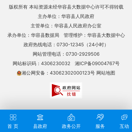
版权所有 本站资源未经华容县大数据中心许可不得转载
主办单位：华容县人民政府
主管单位：华容县人民政府办公室
承办单位：华容县数据局
管理维护：华容县大数据中心
政府热线电话：0730-12345（24小时）
网站管理电话：0730-2929506
网站标识码：4306230032
湘ICP备09004767号
湘公网安备：43062302000123号
网站地图
首 页
县政府
政务公开
服务
互动