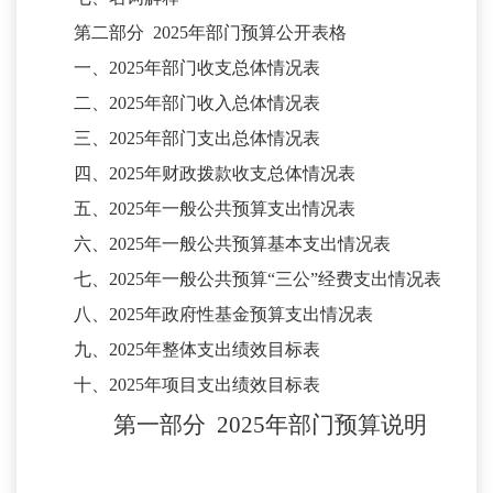
第二部分
2025
年部门预算公开表格
一、
2025
年部门收支总体情况表
二、
2025
年部门收入总体情况表
三、
2025
年部门支出总体情况表
四、
2025
年财政拨款收支总体情况表
五、
2025
年一般公共预算支出情况表
六、
2025
年一般公共预算基本支出情况表
七、
2025
年一般公共预算
“三公”经费支出情况表
八、
2025
年政府性基金预算支出情况表
九、
2025
年整体支出绩效目标表
十、
2025
年项目支出绩效目标表
第一部分
2025年
部门
预算
说明