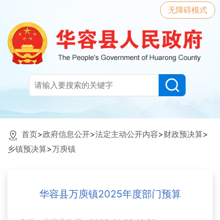
无障碍模式
首页
>
政府信息公开
>
法定主动公开内容
>
财政预决算
>
乡镇预决算
>
万庾镇
华容县万庾镇2025年度部门预算