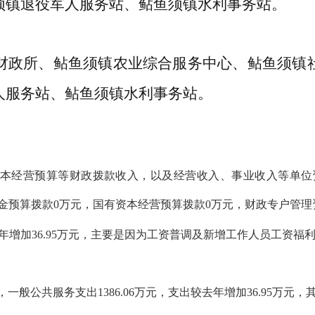
须
镇退役军人服务站、
鲇鱼须
镇水利
事务
站。
财政所、
鲇鱼须
镇农业综合服务中心、
鲇鱼须
镇
人服务站、
鲇鱼须
镇水利
事务
站。
本经营预算等财政拨款收入，以及经营收入、事业收入等单位
基金预算拨款0万元，国有资本经营预算拨款0万元，财政专户管理资
年增加
36.95万元，主要是因为工资普调及新增工作人员工资福
中，一般公共服务支出1386.06万元，支出较去年增加36.95万元，