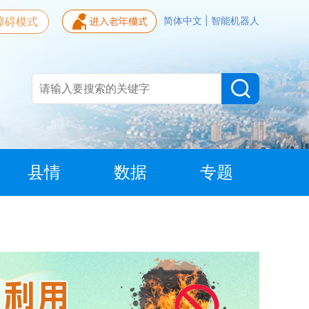
障碍模式
简体中文
|
智能机器人
县情
数据
专题