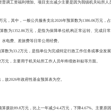
资普调工资福利增加。项目支出减少主要是因为我镇机关站所人
06万元，其中，一般公共服务支出2026年预算数为1386.06万元
预算数为1352.86万元，是指为保障单位机构正常运转、完成
、水电费、差旅费等日常公用经费。
初预算数为33.2万元，是指单位为完成特定行政工作任务或事业
.2万元，主要用于机关站所工作人员年终绩效补贴等方面。
出，故2026年政府性基金预算表为空。
算拨款89.8万元，比上一年减少4.4万元，下降4.67%。主要