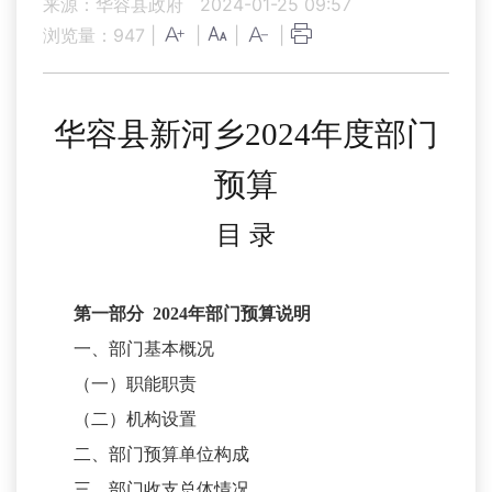
来源：华容县政府
2024-01-25 09:57
浏览量：
947
|
|
|
|
华容县新河乡
2024年度部门
预算
目
录
第一部分
2024年部门预算说明
一、部门基本概况
（一）职能职责
（二）机构设置
二、部门预算单位构成
三、部门收支总体情况