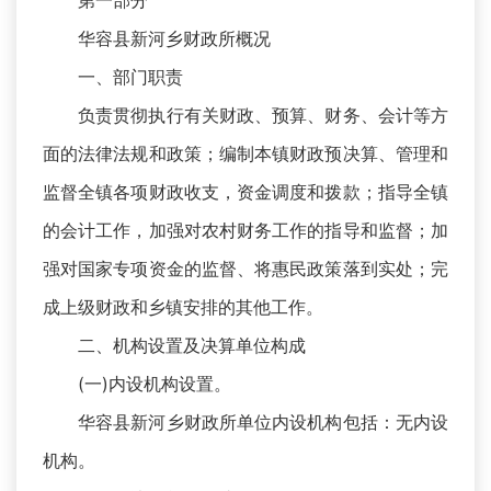
第一部分
华容县新河乡财政所概况
一、部门职责
负责贯彻执行有关财政、预算、财务、会计等方
面的法律法规和政策；编制本镇财政预决算、管理和
监督全镇各项财政收支，资金调度和拨款；指导全镇
的会计工作，加强对农村财务工作的指导和监督；加
强对国家专项资金的监督、将惠民政策落到实处；完
成上级财政和乡镇安排的其他工作。
二、机构设置及决算单位构成
(一)内设机构设置。
华容县新河乡财政所单位内设机构包括：无内设
机构。