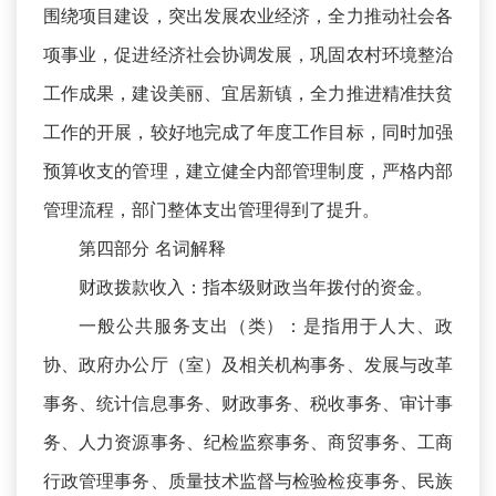
围绕项目建设，突出发展农业经济，全力推动社会各
项事业，促进经济社会协调发展，巩固农村环境整治
工作成果，建设美丽、宜居新镇，全力推进精准扶贫
工作的开展，较好地完成了年度工作目标，同时加强
预算收支的管理，建立健全内部管理制度，严格内部
管理流程，部门整体支出管理得到了提升。
第四部分 名词解释
财政拨款收入：指本级财政当年拨付的资金。
一般公共服务支出（类）：是指用于人大、政
协、政府办公厅（室）及相关机构事务、发展与改革
事务、统计信息事务、财政事务、税收事务、审计事
务、人力资源事务、纪检监察事务、商贸事务、工商
行政管理事务、质量技术监督与检验检疫事务、民族