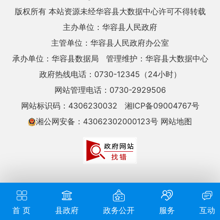
版权所有 本站资源未经华容县大数据中心许可不得转载
主办单位：华容县人民政府
主管单位：华容县人民政府办公室
承办单位：华容县数据局
管理维护：华容县大数据中心
政府热线电话：0730-12345（24小时）
网站管理电话：0730-2929506
网站标识码：4306230032
湘ICP备09004767号
湘公网安备：43062302000123号
网站地图
首 页
县政府
政务公开
服务
互动