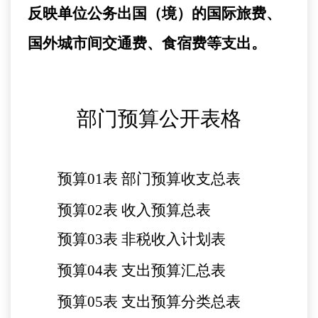
反映单位公务出国（境）的国际旅费、
国外城市间交通费、食宿费等支出。
部门预算公开表格
预算
01
表
部门预算收支总表
预算
02
表
收入预算总表
预算
03
表
非税收入计划表
预算
04
表
支出预算汇总表
预算
05表
支出预算分类总表