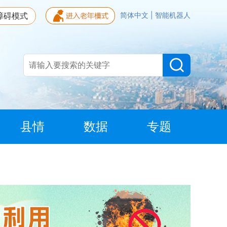
障碍模式
简体中文
|
智能机器人
县情
数据
专题