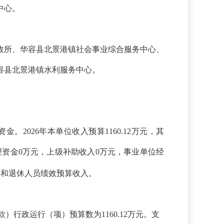
中心。
财政所、华容县北景港镇社会事业综合服务中心、
容县北景港镇水利服务中心。
资金。
2026年本单位收入预算1160.12万元，其
理资金0万元，上级补助收入0万元，事业单位经
入和退休人员绩效预算收入
。
款）行政运行（项）预算数为
1160.12
万元
。支