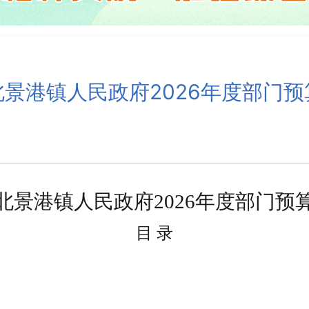
北景港镇人民政府2026年度部门预
北景港镇人民政府
2026
年
度部门
预
目
录