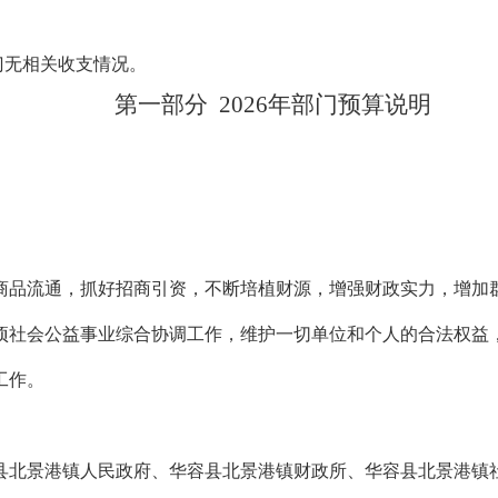
门无相关收支情况。
第一部分
2026年
部门
预算
说明
商品流通，抓好招商引资，不断培植财源，增强财政实力，增加
项社会公益事业综合协调工作，维护一切单位和个人的合法权益
工作。
县北景港镇人民政府、华容县北景港镇财政所、华容县北景港镇