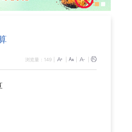
算
浏览量：
149
|
|
|
|
算