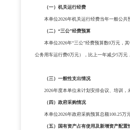
（一）机关运行经费
本单位
2026年机关运行经费当年一般公共
（二）
“三公”经费预算
本单位
2026年“三公”经费预算数0万
公务用车运行费0万元），比上一年减少5万元，
（三）一般性支出情况
202
6
年度本单位未计划安排会议、培训，
（四）政府采购情况
本单位
202
6
年政府采购预算总额
1
00
.
25
万
（五）国有资产占有使用及新增资产配置