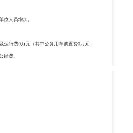
是单位人员增加。
置及运行费0万元（其中公务用车购置费0万元，
公经费。