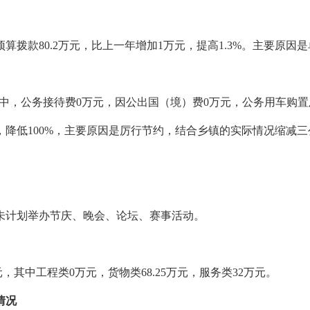
预算拨款80.2万元，比上一年增加1万元，提高1.3%。主要原因
元，其中，公务接待费0万元，因公出国（境）费0万元，公务用车购
降低100%，主要原因是
厉行节
约，结合乡镇的实际情况缩减三
未计划举办节庆、晚会、论坛、赛事活动。
元，其中工程类
0万元，货物类
68
.
25
万元，服务类
32万元。
情况