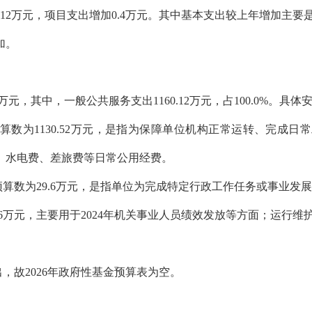
.12万元，项目支出增加0.4万元。
其中
基本支出较上年增加主要
加
。
2万元，
其中，一般公共服务支出
1160.12
万元，占
100.0%。
具体
预算数为
1130.52
万元，是指为保障单位机构正常运转、完成日常
、水电费、差旅费等日常公用经费。
初预算数为29.6万元，是指单位为完成特定行政工作任务或事业
6
万元，主要用于
2024年机关事业人员绩效发放等方面
；运行维
出，故2026年政府性基金预算表为空。