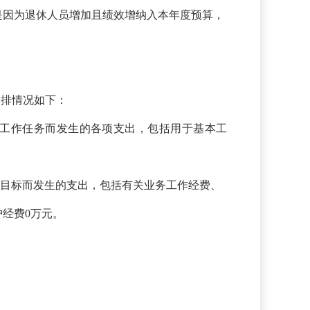
是因为退休人员
增加且
绩效
增
纳入本年度预算，
安排情况如下：
工作任务而发生的各项支出，包括用于基本工
发展目标而发生的支出，包括有关业务工作经费、
护经费
0万元。