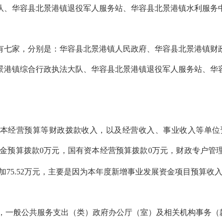
队、华容县北景港镇退役军人服务站、华容县北景港镇水利服务
位有七家，分别是：华容县北景港镇人民政府、华容县北景港镇
景港镇综合行政执法大队、华容县北景港镇退役军人服务站、华
本经营预算等财政拨款收入，以及经营收入、事业收入等单位
府性基金预算拨款0万元，国有资本经营预算拨款0万元，财政专户管
加
75.52万元，
主要是因为本年度新增事业发展资金项目预算收
，
一般公共服务支出（类）政府办公厅（室）及相关机构事务（