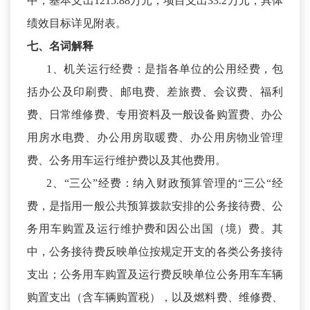
中，基本支出1215.88万元，项目支出33.2万元，具体
绩效目标详见附表。
七、名词解释
1、机关运行经费：是指各单位的公用经费，包
括办公及印刷费、邮电费、差旅费、会议费、福利
费、日常维修费、专用资料及一般设备购置费、办公
用房水电费、办公用房取暖费、办公用房物业管理
费、公务用车运行维护费以及其他费用。
2、“三公”经费：纳入财政预算管理的“三公“经
费，是指用一般公共预算拨款安排的公务接待费、公
务用车购置及运行维护费和因公出国（境）费。其
中，公务接待费反映单位按规定开支的各类公务接待
支出；公务用车购置及运行费反映单位公务用车车辆
购置支出（含车辆购置税），以及燃料费、维修费、