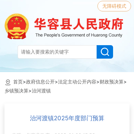
无障碍模式
首页
>
政府信息公开
>
法定主动公开内容
>
财政预决算
>
乡镇预决算
>
治河渡镇
治河渡镇2025年度部门预算