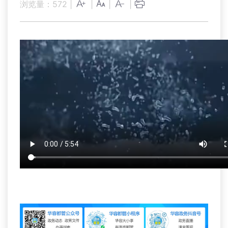
浏览量：
572
|
|
|
|