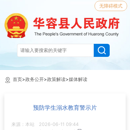
无障碍模式
首页
>
政务公开
>
政策解读
>
媒体解读
预防学生溺水教育警示片
来源：本站
2026-06-11 09:44