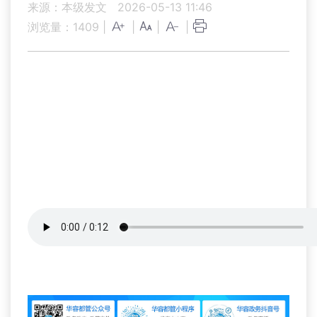
来源：本级发文
2026-05-13 11:46
浏览量：
1409
|
|
|
|