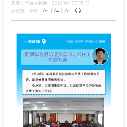
来源：华容县政府
2021-04-30 15:13
浏览量：
356
|
|
|
|