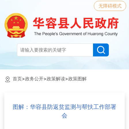
无障碍模式
首页
>
政务公开
>
政策解读
>
政策图解
图解：华容县防返贫监测与帮扶工作部署
会