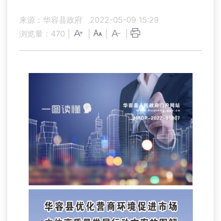
来源：华容县政府
2022-05-09 15:29
浏览量：
470
|
|
|
|